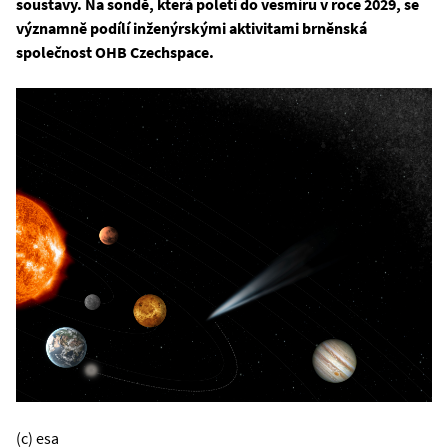
soustavy. Na sondě, která poletí do vesmíru v roce 2029, se
významně podílí inženýrskými aktivitami brněnská
společnost OHB Czechspace.
(c) esa