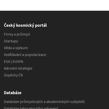
Český kosmický portál
Firmy a průmysl
Startupy
Věda a výzkum
Vzdělávání a popularizace
ESA | EUSPA
Národní strategie
Úspěchy ČR
Databáze
Databáze průmyslových a akademických subjektů
Databáze laboratorního vybavení