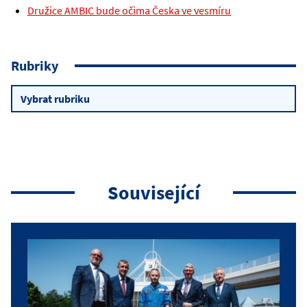
Družice AMBIC bude očima Česka ve vesmíru
Rubriky
Rubriky
Související