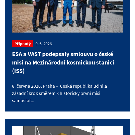
Připnutý
9. 6. 2026
ESA a VAST podepsaly smlouvu o české
misi na Mezinárodní kosmickou stanici
(ISS)
8. června 2026, Praha – Česká republika učinila
zásadní krok směrem k historicky první misi
samostat...