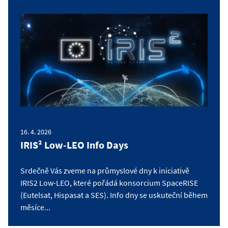
16. 4. 2026
IRIS² Low-LEO Info Days
Srdečně Vás zveme na průmyslové dny k iniciativě
IRIS2 Low-LEO, které pořádá konsorcium SpaceRISE
(Eutelsat, Hispasat a SES). Info dny se uskuteční během
měsíce...