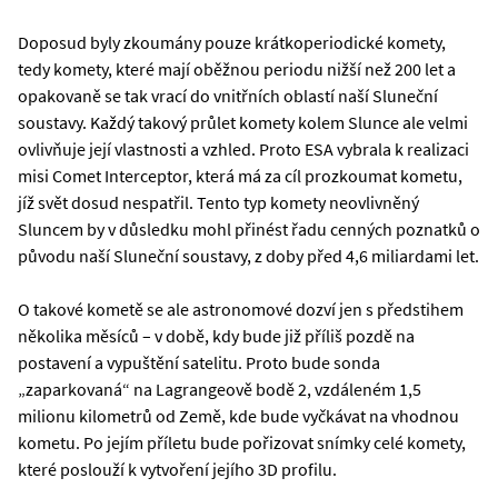
Doposud byly zkoumány pouze krátkoperiodické komety,
tedy komety, které mají oběžnou periodu nižší než 200 let a
opakovaně se tak vrací do vnitřních oblastí naší Sluneční
soustavy. Každý takový průlet komety kolem Slunce ale velmi
ovlivňuje její vlastnosti a vzhled. Proto ESA vybrala k realizaci
misi Comet Interceptor, která má za cíl prozkoumat kometu,
jíž svět dosud nespatřil. Tento typ komety neovlivněný
Sluncem by v důsledku mohl přinést řadu cenných poznatků o
původu naší Sluneční soustavy, z doby před 4,6 miliardami let.
O takové kometě se ale astronomové dozví jen s předstihem
několika měsíců – v době, kdy bude již příliš pozdě na
postavení a vypuštění satelitu. Proto bude sonda
„zaparkovaná“ na Lagrangeově bodě 2, vzdáleném 1,5
milionu kilometrů od Země, kde bude vyčkávat na vhodnou
kometu. Po jejím příletu bude pořizovat snímky celé komety,
které poslouží k vytvoření jejího 3D profilu.