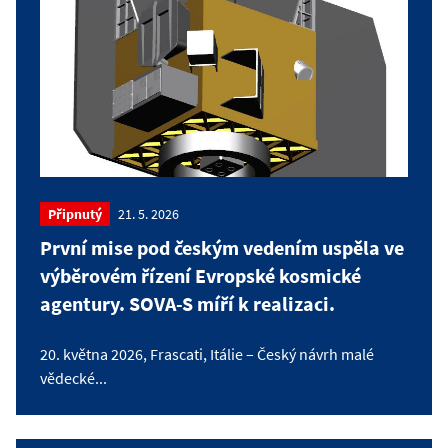
Připnutý
21. 5. 2026
První mise pod českým vedením uspěla ve
výběrovém řízení Evropské kosmické
agentury. SOVA-S míří k realizaci.
20. května 2026, Frascati, Itálie – Český návrh malé
vědecké...