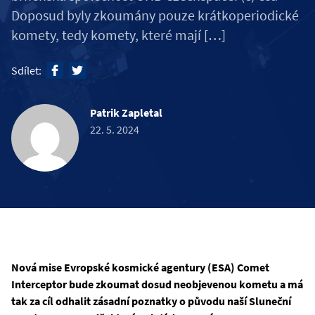
Doposud byly zkoumány pouze krátkoperiodické
komety, tedy komety, které mají […]
Sdílet:
Patrik Zapletal
22. 5. 2024
Nová mise Evropské kosmické agentury (ESA) Comet
Interceptor bude zkoumat dosud neobjevenou kometu a má
tak za cíl odhalit zásadní poznatky o původu naší Sluneční