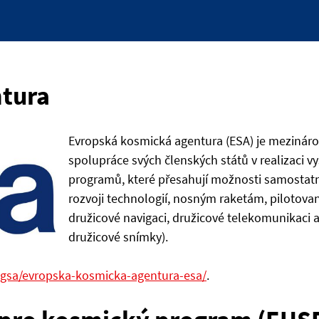
tura
Evropská kosmická agentura (ESA) je mezinárod
spolupráce svých členských států v realizaci v
programů, které přesahují možnosti samostatn
rozvoji technologií, nosným raketám, pilotov
družicové navigaci, družicové telekomunikaci
družicové snímky).
-gsa/evropska-kosmicka-agentura-esa/
.