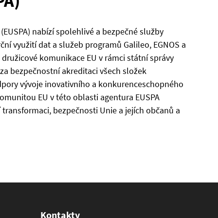
PA)
(EUSPA) nabízí spolehlivé a bezpečné služby
ní využití dat a služeb programů Galileo, EGNOS a
 družicové komunikace EU v rámci státní správy
a bezpečnostní akreditaci všech složek
pory vývoje inovativního a konkurenceschopného
komunitou EU v této oblasti agentura EUSPA
 transformaci, bezpečnosti Unie a jejích občanů a
Kontakty