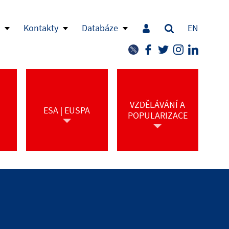
Kontakty
Databáze
EN
VZDĚLÁVÁNÍ A
ESA | EUSPA
POPULARIZACE