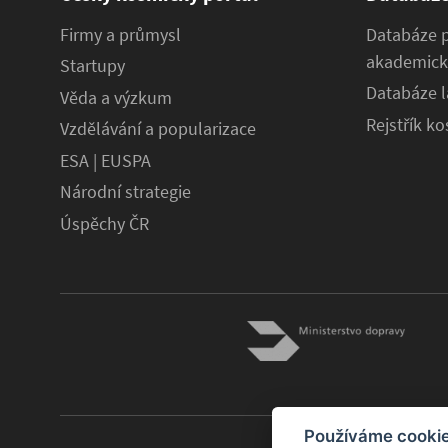
Firmy a průmysl
Databáze 
akademick
Startupy
Databáze l
Věda a výzkum
Rejstřík k
Vzdělávání a popularizace
ESA | EUSPA
Národní strategie
Úspěchy ČR
Používáme cooki