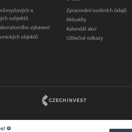
průmyslových a
Zpracování osobních údajů
ých subjektů
Aktuality
aboratorního vybavení
Kalendář akcí
osmických objektů
Užitečné odkazy
es!
🍪