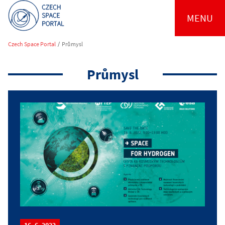
MENU
Czech Space Portal
/
Průmysl
Průmysl