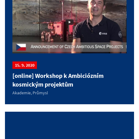
15. 9. 2020
[online] Workshop k Ambiciózním
kosmickým projektům
Akademie, Průmysl