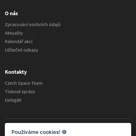
O nás
Zpracování osobních údajů
Aktuality
Kalendář akcí
Užitečné odkazy
Kontakty
Czech Space Team
Tiskové zprávy
Delegáti
Používáme cookies!
🍪