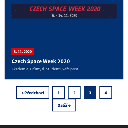
8. 11. 2020
Czech Space Week 2020
Akademie, Průmysl, Studenti, Veřejnost
←Předchozí
1
2
3
4
Další →