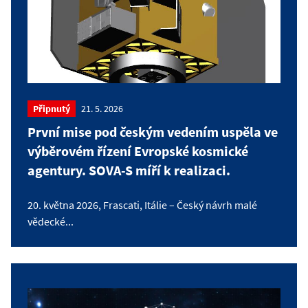
Připnutý
21. 5. 2026
První mise pod českým vedením uspěla ve
výběrovém řízení Evropské kosmické
agentury. SOVA-S míří k realizaci.
20. května 2026, Frascati, Itálie – Český návrh malé
vědecké...