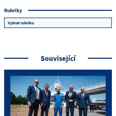
Rubriky
Rubriky
Související