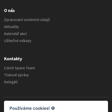
O nás
Zpracování osobních údajů
Aktuality
Kalendář akcí
Užitečné odkazy
Kontakty
Czech Space Team
Tiskové zprávy
Delegáti
Používáme cookies!
🍪