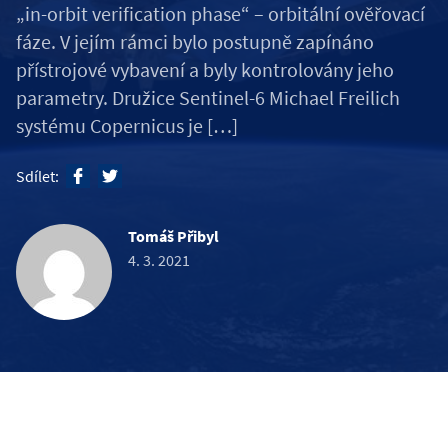
„in-orbit verification phase“ – orbitální ověřovací
fáze. V jejím rámci bylo postupně zapínáno
přístrojové vybavení a byly kontrolovány jeho
parametry. Družice Sentinel-6 Michael Freilich
systému Copernicus je […]
Sdílet:
Tomáš Přibyl
4. 3. 2021