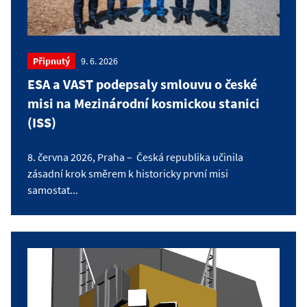
Připnutý
9. 6. 2026
ESA a VAST podepsaly smlouvu o české
misi na Mezinárodní kosmickou stanici
(ISS)
8. června 2026, Praha – Česká republika učinila
zásadní krok směrem k historicky první misi
samostat...