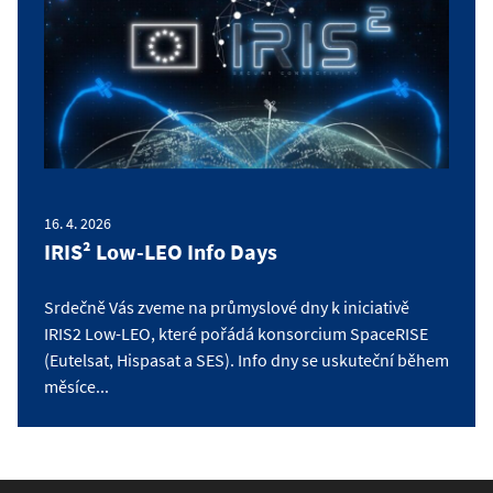
16. 4. 2026
IRIS² Low-LEO Info Days
Srdečně Vás zveme na průmyslové dny k iniciativě
IRIS2 Low-LEO, které pořádá konsorcium SpaceRISE
(Eutelsat, Hispasat a SES). Info dny se uskuteční během
měsíce...