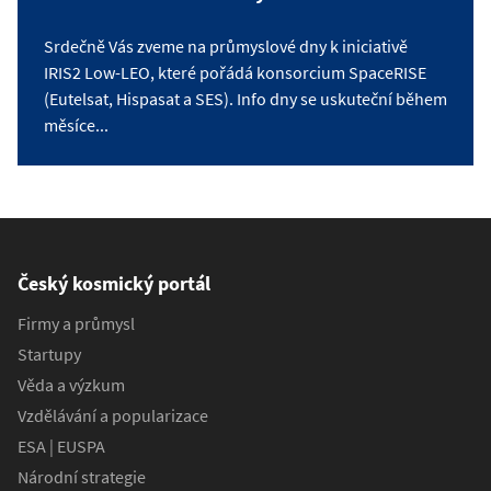
Srdečně Vás zveme na průmyslové dny k iniciativě
IRIS2 Low-LEO, které pořádá konsorcium SpaceRISE
(Eutelsat, Hispasat a SES). Info dny se uskuteční během
měsíce...
Český kosmický portál
Firmy a průmysl
Startupy
Věda a výzkum
Vzdělávání a popularizace
ESA | EUSPA
Národní strategie