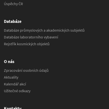
Úspěchy ČR
Databáze
Databáze průmyslových a akademických subjektů
Databáze laboratorního vybavení
Rejstřík kosmických objektů
O nás
Zpracování osobních údajů
Aktuality
Kalendář akcí
Užitečné odkazy
Kontakty