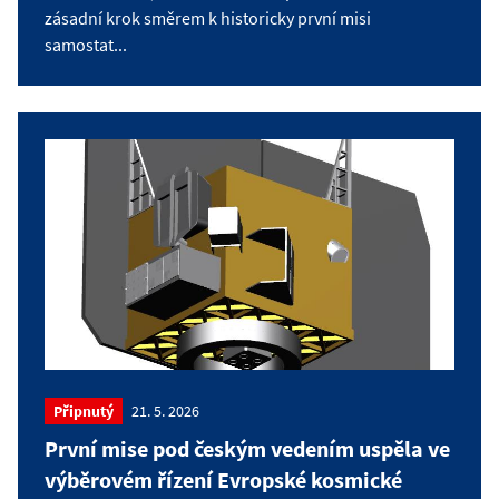
zásadní krok směrem k historicky první misi
samostat...
Připnutý
21. 5. 2026
První mise pod českým vedením uspěla ve
výběrovém řízení Evropské kosmické