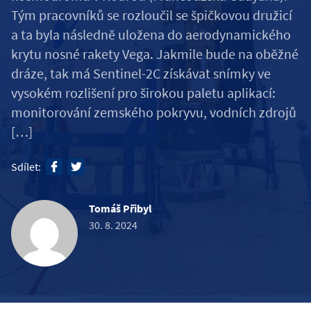
Tým pracovníků se rozloučil se špičkovou družicí
a ta byla následně uložena do aerodynamického
krytu nosné rakety Vega. Jakmile bude na oběžné
dráze, tak má Sentinel-2C získávat snímky ve
vysokém rozlišení pro širokou paletu aplikací:
monitorování zemského pokryvu, vodních zdrojů
[…]
Sdílet:
Tomáš Přibyl
30. 8. 2024