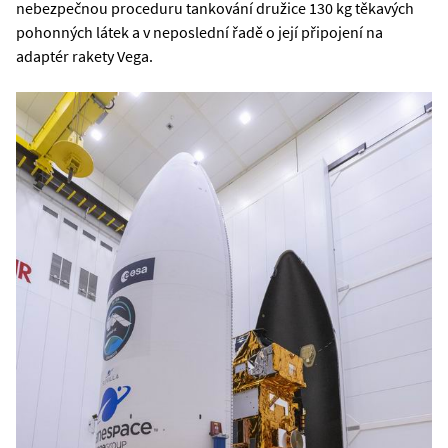
nebezpečnou proceduru tankování družice 130 kg těkavých
pohonných látek a v neposlední řadě o její připojení na
adaptér rakety Vega.