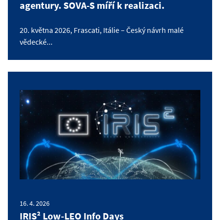
agentury. SOVA-S míří k realizaci.
20. května 2026, Frascati, Itálie – Český návrh malé
vědecké...
16. 4. 2026
IRIS² Low-LEO Info Days