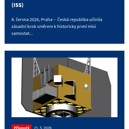
(ISS)
8. června 2026, Praha – Česká republika učinila
zásadní krok směrem k historicky první misi
samostat...
Připnutý
21. 5. 2026