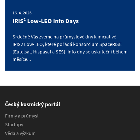
16. 4. 2026
IRIS² Low-LEO Info Days
Srdečně Vás zveme na průmyslové dny k iniciativě
IRIS2 Low-LEO, které pořádá konsorcium SpaceRISE
(Eutelsat, Hispasat a SES). Info dny se uskuteční během
měsíce...
Český kosmický portál
Firmy a průmysl
Startupy
Věda a výzkum