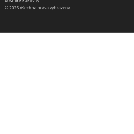
kosmické aktivity
© 2026 Všechna práva vyhrazena.