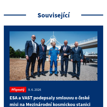
Související
Připnutý
9. 6. 2026
ESA a VAST podepsaly smlouvu o české
misi na Mezinárodní kosmickou stanici