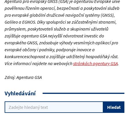
Agentura pro evropský GNSS (GSA) je agenturou Evropské unie
pověřenou řízením operací, bezpečnosti a poskytování služeb
pro evropské globální družicové navigační systémy (GNSS),
Galileo a EGNOS. Díky spolupráci se zúčastněnými stranami,
průmyslem, poskytovateli služeb a skupinami uživatelů
zajišťuje agentura GSA nejvyšší návratnost investic do
evropského GNSS, znásobuje výhody vesmírných aplikací pro
evropské občany i podniky, podporuje inovace a
konkurenceschopnost a zajišťuje udržitelný hospodářský růst.
Více informací najdete na webových
stránkách agentury GSA
.
Zdroj: Agentura GSA
Vyhledávání