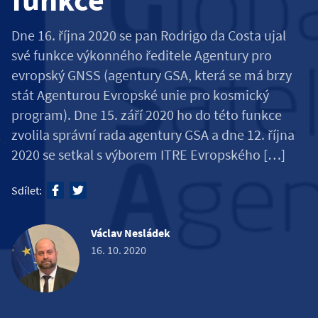
Dne 16. října 2020 se pan Rodrigo da Costa ujal
své funkce výkonného ředitele Agentury pro
evropský GNSS (agentury GSA, která se má brzy
stát Agenturou Evropské unie pro kosmický
program). Dne 15. září 2020 ho do této funkce
zvolila správní rada agentury GSA a dne 12. října
2020 se setkal s výborem ITRE Evropského […]
Sdílet:
Václav Nesládek
16. 10. 2020