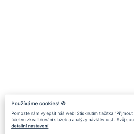
Používáme cookies!
🍪
Pomozte nám vylepšit náš web! Stisknutím tlačítka "Přijmout
účelem zkvalitňování služeb a analýzy návštěvnosti. Svůj sou
detailní nastavení
.