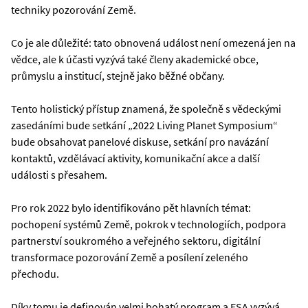
techniky pozorování Země.
Co je ale důležité: tato obnovená událost není omezená jen na
vědce, ale k účasti vyzývá také členy akademické obce,
průmyslu a institucí, stejně jako běžné občany.
Tento holistický přístup znamená, že společně s vědeckými
zasedáními bude setkání „2022 Living Planet Symposium“
bude obsahovat panelové diskuse, setkání pro navázání
kontaktů, vzdělávací aktivity, komunikační akce a další
události s přesahem.
Pro rok 2022 bylo identifikováno pět hlavních témat:
pochopení systémů Země, pokrok v technologiích, podpora
partnerství soukromého a veřejného sektoru, digitální
transformace pozorování Země a posílení zeleného
přechodu.
Díky tomu je definován velmi bohatý program a ESA vyzývá