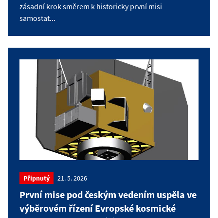
zásadní krok směrem k historicky první misi
samostat...
Připnutý
21. 5. 2026
První mise pod českým vedením uspěla ve
výběrovém řízení Evropské kosmické