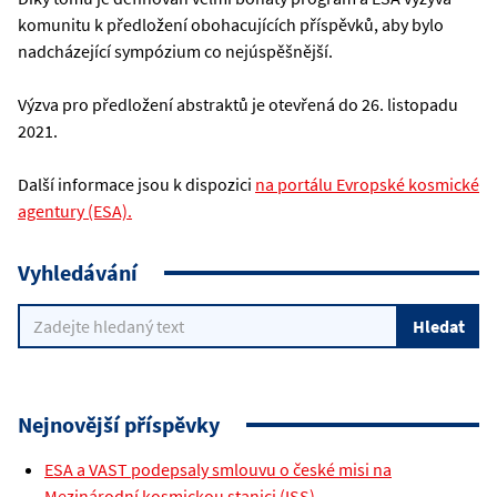
komunitu k předložení obohacujících příspěvků, aby bylo
nadcházející sympózium co nejúspěšnější.
Výzva pro předložení abstraktů je otevřená do 26. listopadu
2021.
Další informace jsou k dispozici
na portálu Evropské kosmické
agentury (ESA).
Vyhledávání
Nejnovější příspěvky
ESA a VAST podepsaly smlouvu o české misi na
Mezinárodní kosmickou stanici (ISS)