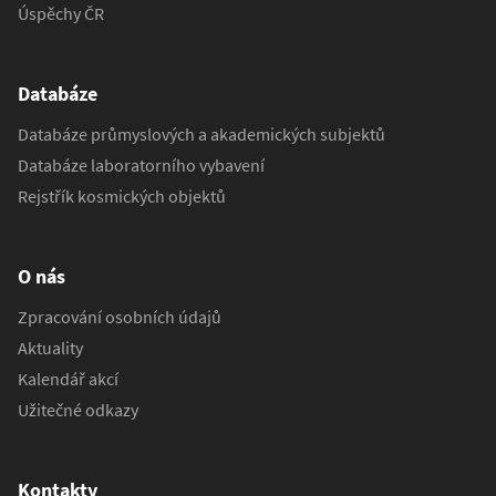
Úspěchy ČR
Databáze
Databáze průmyslových a akademických subjektů
Databáze laboratorního vybavení
Rejstřík kosmických objektů
O nás
Zpracování osobních údajů
Aktuality
Kalendář akcí
Užitečné odkazy
Kontakty