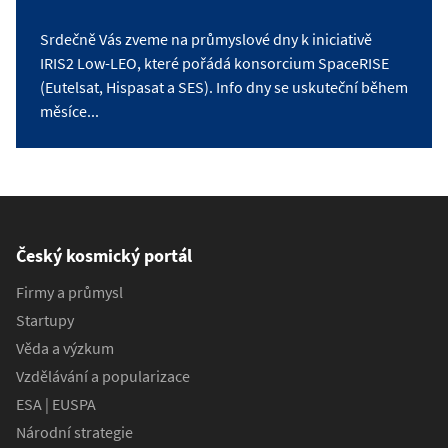
Srdečně Vás zveme na průmyslové dny k iniciativě
IRIS2 Low-LEO, které pořádá konsorcium SpaceRISE
(Eutelsat, Hispasat a SES). Info dny se uskuteční během
měsíce...
Český kosmický portál
Firmy a průmysl
Startupy
Věda a výzkum
Vzdělávání a popularizace
ESA | EUSPA
Národní strategie