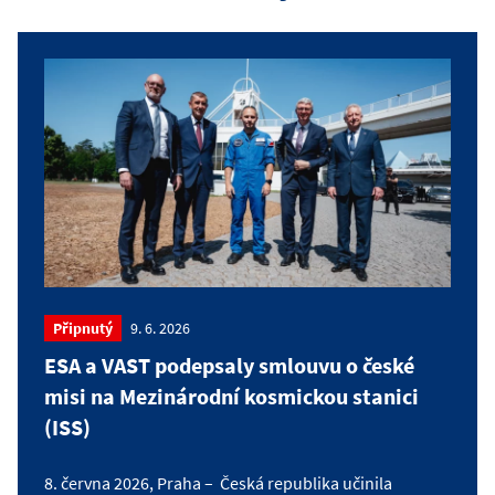
Připnutý
9. 6. 2026
ESA a VAST podepsaly smlouvu o české
misi na Mezinárodní kosmickou stanici
(ISS)
8. června 2026, Praha – Česká republika učinila