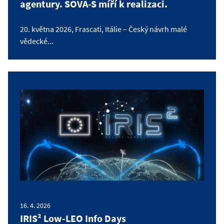
agentury. SOVA-S míří k realizaci.
20. května 2026, Frascati, Itálie – Český návrh malé
vědecké...
16. 4. 2026
IRIS² Low-LEO Info Days