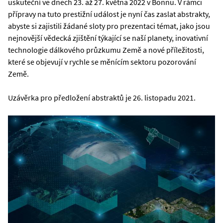
uskuteční ve dnech 23. až 27. května 2022 v Bonnu. V rámci
přípravy na tuto prestižní událost je nyní čas zaslat abstrakty,
abyste si zajistili žádané sloty pro prezentaci témat, jako jsou
nejnovější vědecká zjištění týkající se naší planety, inovativní
technologie dálkového průzkumu Země a nové příležitosti,
které se objevují v rychle se měnícím sektoru pozorování
Země.
Uzávěrka pro předložení abstraktů je 26. listopadu 2021.