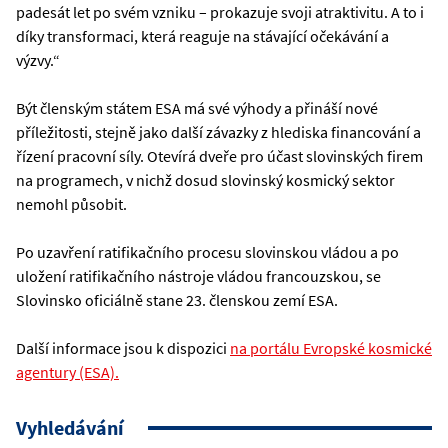
padesát let po svém vzniku – prokazuje svoji atraktivitu. A to i
díky transformaci, která reaguje na stávající očekávání a
výzvy.“
Být členským státem ESA má své výhody a přináší nové
příležitosti, stejně jako další závazky z hlediska financování a
řízení pracovní síly. Otevírá dveře pro účast slovinských firem
na programech, v nichž dosud slovinský kosmický sektor
nemohl působit.
Po uzavření ratifikačního procesu slovinskou vládou a po
uložení ratifikačního nástroje vládou francouzskou, se
Slovinsko oficiálně stane 23. členskou zemí ESA.
Další informace jsou k dispozici
na portálu Evropské kosmické
agentury (ESA).
Vyhledávání