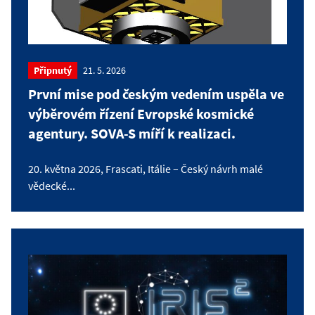
Připnutý
21. 5. 2026
První mise pod českým vedením uspěla ve
výběrovém řízení Evropské kosmické
agentury. SOVA-S míří k realizaci.
20. května 2026, Frascati, Itálie – Český návrh malé
vědecké...