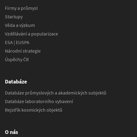
Firmy a průmysl
Startupy
Věda a výzkum
Vzdělávání a popularizace
ESA | EUSPA
Národní strategie
Úspěchy ČR
Databáze
Databáze průmyslových a akademických subjektů
Databáze laboratorního vybavení
Rejstřík kosmických objektů
O nás