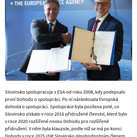
Slovinsko spolupracuje s ESA od roku 2008, kdy podepsalo
první Dohodu o spolupráci. Po ní následovala Evropská
dohoda o spolupráci. Spolupráce byla posílena poté, co
Slovinsko získalo v roce 2016 přidružené členství, které bylo
v roce 2020 rozšířené novou Dohodu pro rozšířené
přidružení. V něm byla klauzule, podle níž se má po konci
Dohody v roce 2025 stát Slovinsko plnohodnotným členem