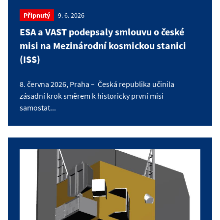
Připnutý
9. 6. 2026
ESA a VAST podepsaly smlouvu o české
misi na Mezinárodní kosmickou stanici
(ISS)
8. června 2026, Praha – Česká republika učinila
zásadní krok směrem k historicky první misi
samostat...