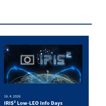
16. 4. 2026
IRIS² Low-LEO Info Days