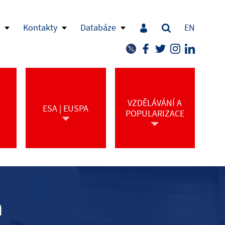
Kontakty
Databáze
EN
VZDĚLÁVÁNÍ A
ESA | EUSPA
POPULARIZACE
a