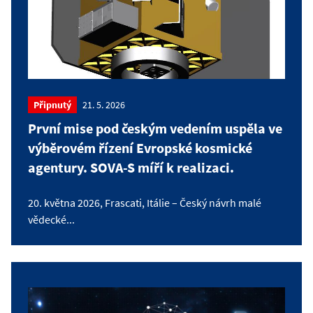
Připnutý
21. 5. 2026
První mise pod českým vedením uspěla ve
výběrovém řízení Evropské kosmické
agentury. SOVA-S míří k realizaci.
20. května 2026, Frascati, Itálie – Český návrh malé
vědecké...