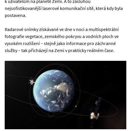
k uživatelům na planetě Zemi. A to zásluhou
nejsofistikovanější laserové komunikační sítě, která kdy byla
postavena.
Radarové snímky získávané ve dne v noci a multispektrální
fotografie vegetace, zemského pokryvu a vodních ploch ve
vysokém rozlišení – stejně jako informace pro záchranné
služby – tak přicházejí na Zemi v prakticky reálném čase.