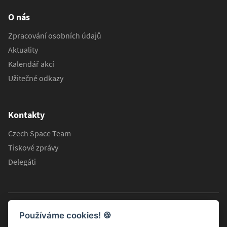
O nás
Zpracování osobních údajů
Aktuality
Kalendář akcí
Užitečné odkazy
Kontakty
Czech Space Team
Tiskové zprávy
Delegáti
Používáme cookies!
🍪