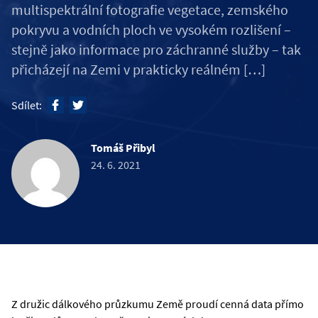
multispektrální fotografie vegetace, zemského
pokryvu a vodních ploch ve vysokém rozlišení –
stejně jako informace pro záchranné služby – tak
přicházejí na Zemi v prakticky reálném […]
Sdílet:
Tomáš Přibyl
24. 6. 2021
Z družic dálkového průzkumu Země proudí cenná data přímo