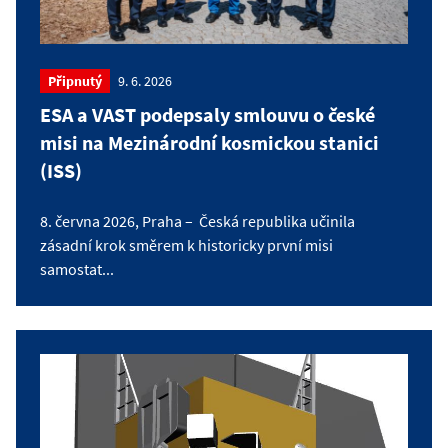
Připnutý
9. 6. 2026
ESA a VAST podepsaly smlouvu o české
misi na Mezinárodní kosmickou stanici
(ISS)
8. června 2026, Praha – Česká republika učinila
zásadní krok směrem k historicky první misi
samostat...