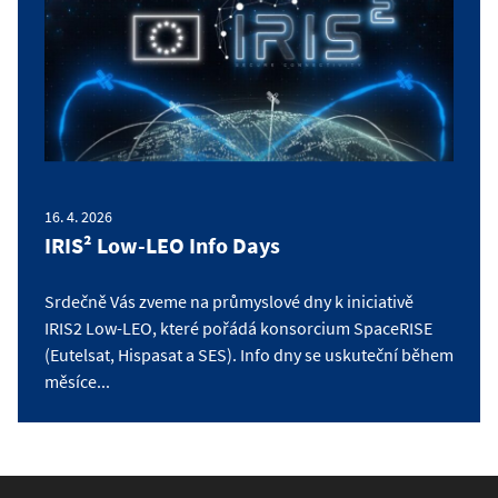
16. 4. 2026
IRIS² Low-LEO Info Days
Srdečně Vás zveme na průmyslové dny k iniciativě
IRIS2 Low-LEO, které pořádá konsorcium SpaceRISE
(Eutelsat, Hispasat a SES). Info dny se uskuteční během
měsíce...