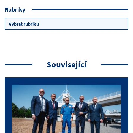
Rubriky
Rubriky
Související