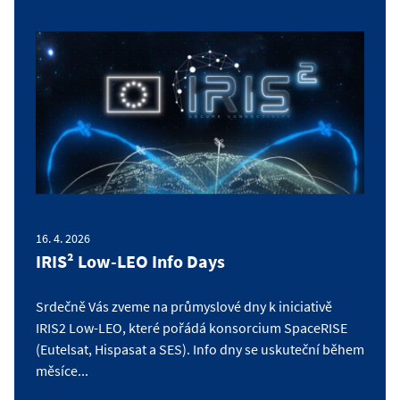
16. 4. 2026
IRIS² Low-LEO Info Days
Srdečně Vás zveme na průmyslové dny k iniciativě
IRIS2 Low-LEO, které pořádá konsorcium SpaceRISE
(Eutelsat, Hispasat a SES). Info dny se uskuteční během
měsíce...