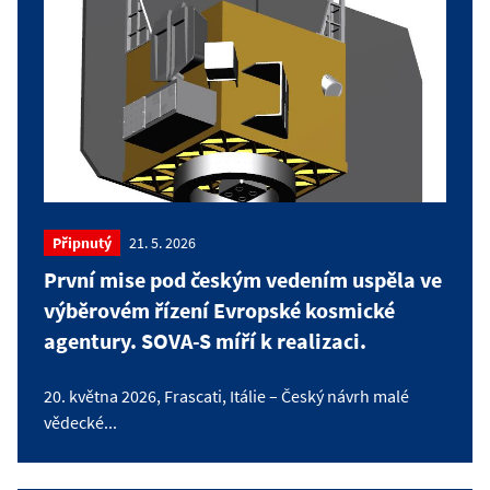
Připnutý
21. 5. 2026
První mise pod českým vedením uspěla ve
výběrovém řízení Evropské kosmické
agentury. SOVA-S míří k realizaci.
20. května 2026, Frascati, Itálie – Český návrh malé
vědecké...