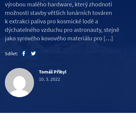
výrobou malého hardware, který zhodnotí
možnosti stavby větších lunárních továren
k extrakci paliva pro kosmické lodě a
dýchatelného vzduchu pro astronauty, stejně
jako syrového kovového materiálu pro […]
Sdílet:
Tomáš Přibyl
10. 3. 2022