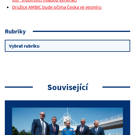
Družice AMBIC bude očima Česka ve vesmíru
Rubriky
Rubriky
Související