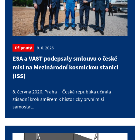
Připnutý
9. 6. 2026
ESA a VAST podepsaly smlouvu o české
misi na Mezinárodní kosmickou stanici
(ISS)
8. června 2026, Praha – Česká republika učinila
zásadní krok směrem k historicky první misi
samostat...