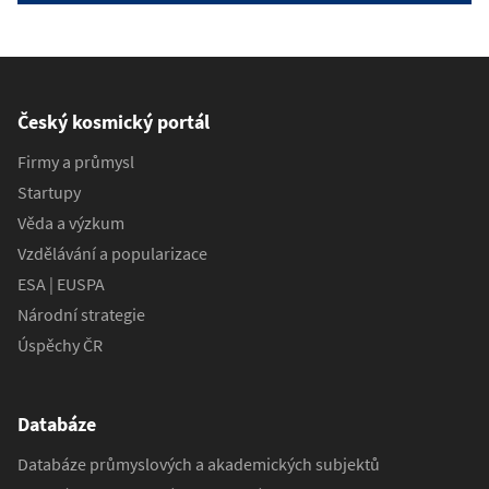
Český kosmický portál
Firmy a průmysl
Startupy
Věda a výzkum
Vzdělávání a popularizace
ESA | EUSPA
Národní strategie
Úspěchy ČR
Databáze
Databáze průmyslových a akademických subjektů