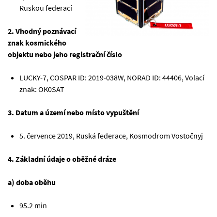
Ruskou federací
2. Vhodný poznávací
znak kosmického
objektu nebo jeho registrační číslo
LUCKY-7, COSPAR ID: 2019-038W, NORAD ID: 44406, Volací
znak: OK0SAT
3. Datum a území nebo místo vypuštění
5. července 2019, Ruská federace, Kosmodrom Vostočnyj
4. Základní údaje o oběžné dráze
a) doba oběhu
95.2 min