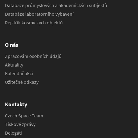
Databáze průmyslových a akademických subjektů
Databáze laboratorního vybavení
Rejstřík kosmických objektů
O nás
Zpracování osobních údajů
Aktuality
Kalendář akcí
Užitečné odkazy
Kontakty
Czech Space Team
Tiskové zprávy
Delegáti