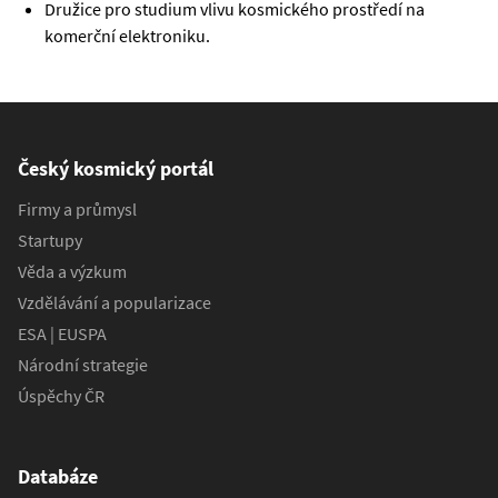
Družice pro studium vlivu kosmického prostředí na
komerční elektroniku.
Český kosmický portál
Firmy a průmysl
Startupy
Věda a výzkum
Vzdělávání a popularizace
ESA | EUSPA
Národní strategie
Úspěchy ČR
Databáze