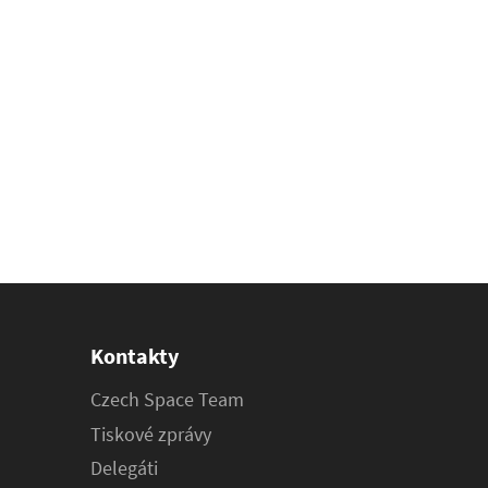
Kontakty
Czech Space Team
Tiskové zprávy
Delegáti