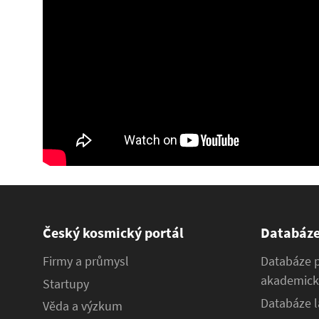
Český kosmický portál
Databáz
Firmy a průmysl
Databáze 
akademick
Startupy
Databáze l
Věda a výzkum