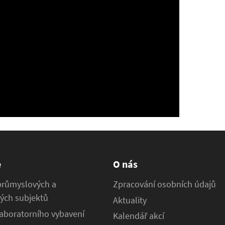
e
O nás
průmyslových a
Zpracování osobních údajů
ých subjektů
Aktuality
aboratorního vybavení
Kalendář akcí