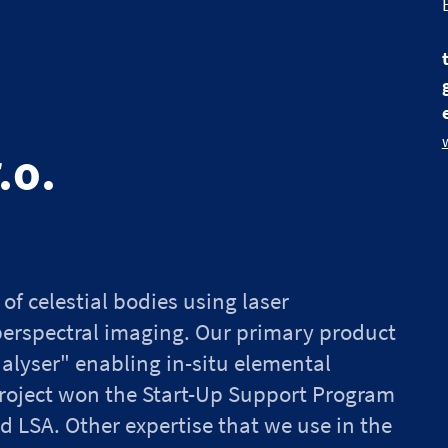
.o.
of celestial bodies using laser
erspectral imaging. Our primary product
nalyser" enabling in-situ elemental
 project won the Start-Up Support Program
 LSA. Other expertise that we use in the