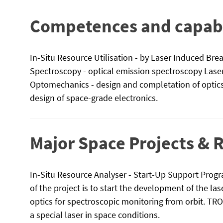
Competences and capabi
In-Situ Resource Utilisation - by Laser Induced B
Spectroscopy - optical emission spectroscopy Lase
Optomechanics - design and completation of optics
design of space-grade electronics.
Major Space Projects & 
In-Situ Resource Analyser - Start-Up Support Prog
of the project is to start the development of the la
optics for spectroscopic monitoring from orbit. TR
a special laser in space conditions.