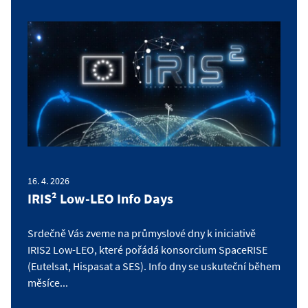
16. 4. 2026
IRIS² Low-LEO Info Days
Srdečně Vás zveme na průmyslové dny k iniciativě
IRIS2 Low-LEO, které pořádá konsorcium SpaceRISE
(Eutelsat, Hispasat a SES). Info dny se uskuteční během
měsíce...