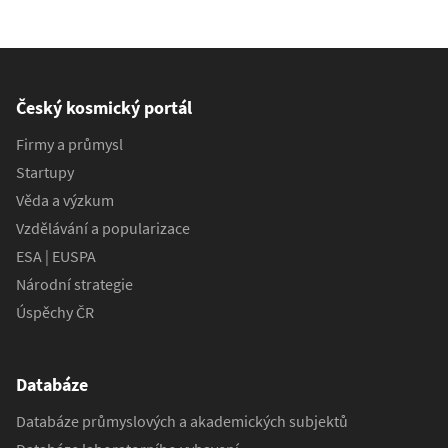
Český kosmický portál
Firmy a průmysl
Startupy
Věda a výzkum
Vzdělávání a popularizace
ESA | EUSPA
Národní strategie
Úspěchy ČR
Databáze
Databáze průmyslových a akademických subjektů