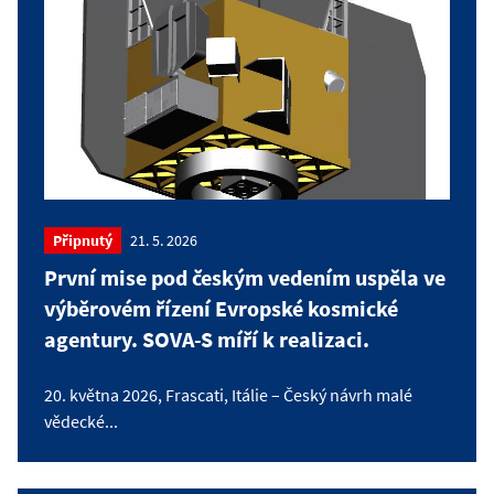
Připnutý
21. 5. 2026
První mise pod českým vedením uspěla ve
výběrovém řízení Evropské kosmické
agentury. SOVA-S míří k realizaci.
20. května 2026, Frascati, Itálie – Český návrh malé
vědecké...