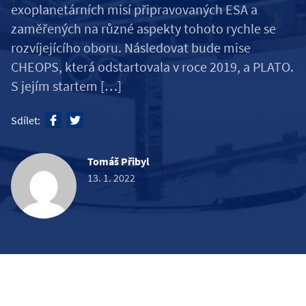
exoplanetárních misí připravovaných ESA a
zaměřených na různé aspekty tohoto rychle se
rozvíjejícího oboru. Následovat bude mise
CHEOPS, která odstartovala v roce 2019, a PLATO.
S jejím startem […]
Sdílet:
Tomáš Přibyl
13. 1. 2022