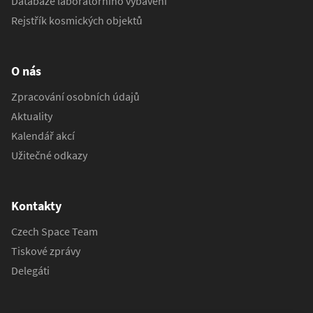
Databáze laboratorního vybavení
Rejstřík kosmických objektů
O nás
Zpracování osobních údajů
Aktuality
Kalendář akcí
Užitečné odkazy
Kontakty
Czech Space Team
Tiskové zprávy
Delegáti