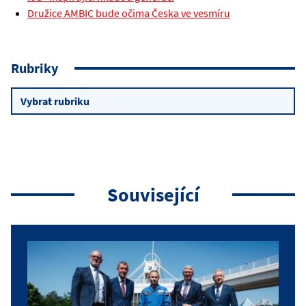
Družice AMBIC bude očima Česka ve vesmíru
Rubriky
Rubriky
Související