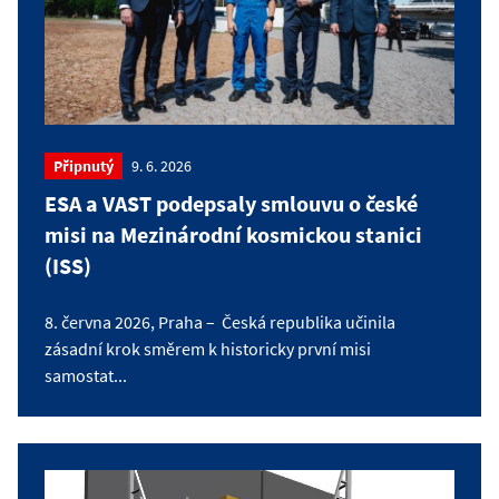
Připnutý
9. 6. 2026
ESA a VAST podepsaly smlouvu o české
misi na Mezinárodní kosmickou stanici
(ISS)
8. června 2026, Praha – Česká republika učinila
zásadní krok směrem k historicky první misi
samostat...