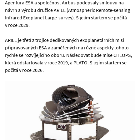
Agentura ESA a společnost Airbus podepsaly smlouvu na
návrh a výrobu družice ARIEL (Atmospheric Remote-sensing
Infrared Exoplanet Large-survey). S jejím startem se počítá
v roce 2029.
ARIEL je třetí z trojice dedikovaných exoplanetárních misí
připravovaných ESA a zaměřených na různé aspekty tohoto
rychle se rozvíjejícího oboru. Následovat bude mise CHEOPS,
která odstartovala v roce 2019, a PLATO. S jejím startem se
počítá v roce 2026.