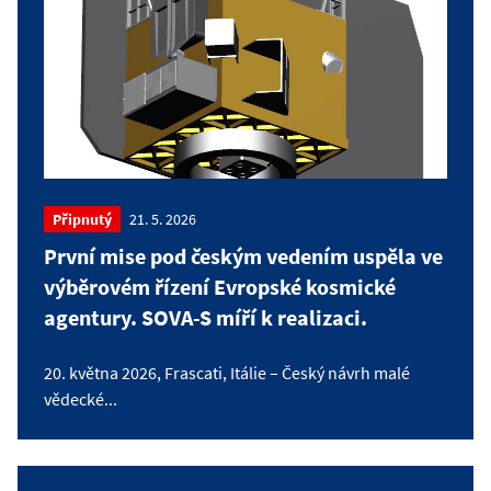
Připnutý
21. 5. 2026
První mise pod českým vedením uspěla ve
výběrovém řízení Evropské kosmické
agentury. SOVA-S míří k realizaci.
20. května 2026, Frascati, Itálie – Český návrh malé
vědecké...