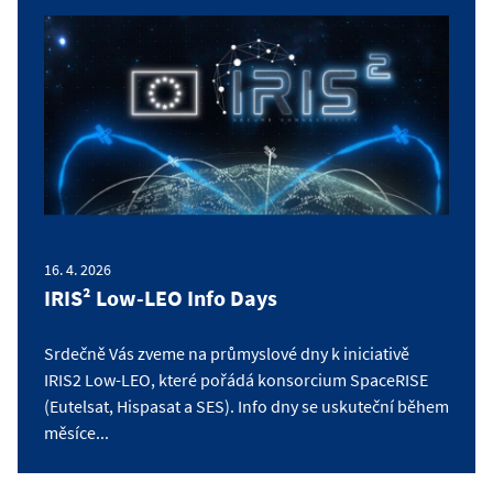
16. 4. 2026
IRIS² Low-LEO Info Days
Srdečně Vás zveme na průmyslové dny k iniciativě
IRIS2 Low-LEO, které pořádá konsorcium SpaceRISE
(Eutelsat, Hispasat a SES). Info dny se uskuteční během
měsíce...