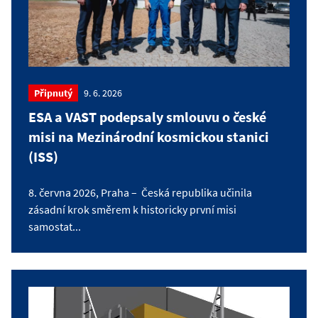
Připnutý
9. 6. 2026
ESA a VAST podepsaly smlouvu o české
misi na Mezinárodní kosmickou stanici
(ISS)
8. června 2026, Praha – Česká republika učinila
zásadní krok směrem k historicky první misi
samostat...