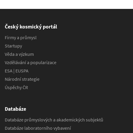
Český kosmický portál
Firmy a průmysl
Startupy
Věda a výzkum
Vzdělávání a popularizace
ESA | EUSPA
Národní strategie
Úspěchy ČR
Databáze
Databáze průmyslových a akademických subjektů
Databáze laboratorního vybavení