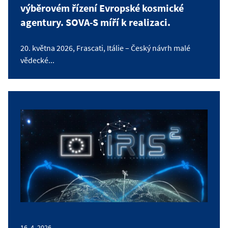
výběrovém řízení Evropské kosmické
agentury. SOVA-S míří k realizaci.
20. května 2026, Frascati, Itálie – Český návrh malé
vědecké...
16. 4. 2026