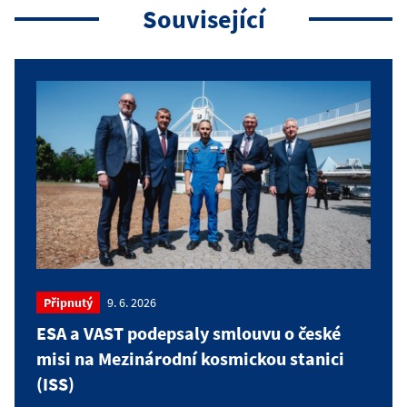
Související
Připnutý
9. 6. 2026
ESA a VAST podepsaly smlouvu o české
misi na Mezinárodní kosmickou stanici
(ISS)