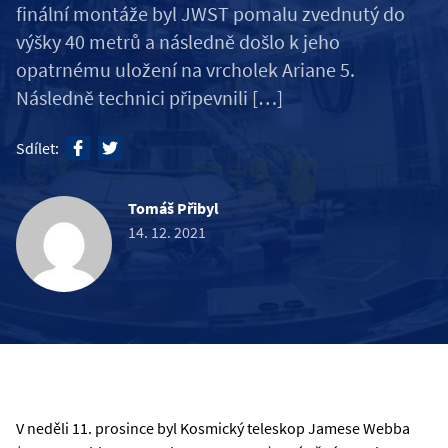
finální montáže byl JWST pomalu zvednutý do
výšky 40 metrů a následně došlo k jeho
opatrnému uložení na vrcholek Ariane 5.
Následně technici připevnili […]
Sdílet:
Tomáš Přibyl
14. 12. 2021
V neděli 11. prosince byl Kosmický teleskop Jamese Webba