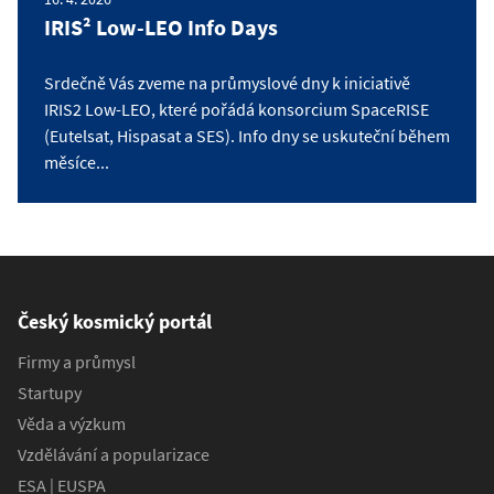
IRIS² Low-LEO Info Days
Srdečně Vás zveme na průmyslové dny k iniciativě
IRIS2 Low-LEO, které pořádá konsorcium SpaceRISE
(Eutelsat, Hispasat a SES). Info dny se uskuteční během
měsíce...
Český kosmický portál
Firmy a průmysl
Startupy
Věda a výzkum
Vzdělávání a popularizace
ESA | EUSPA