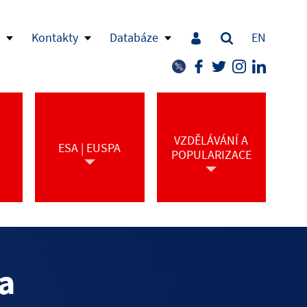
Kontakty
Databáze
EN
VZDĚLÁVÁNÍ A
ESA | EUSPA
POPULARIZACE
a