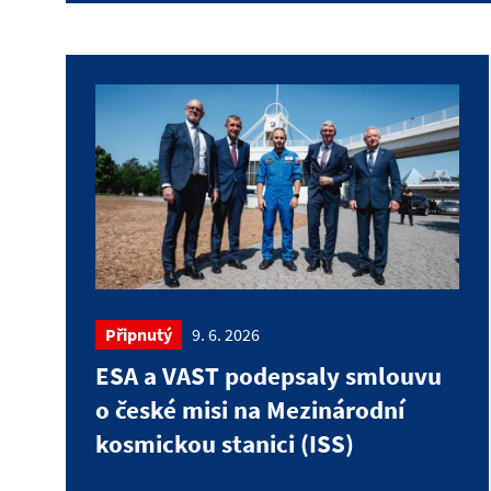
Připnutý
9. 6. 2026
ESA a VAST podepsaly smlouvu
o české misi na Mezinárodní
kosmickou stanici (ISS)