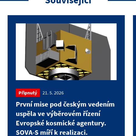
Související
Připnutý
21. 5. 2026
První mise pod českým vedením
uspěla ve výběrovém řízení
Evropské kosmické agentury.
SOVA-S míří k realizaci.