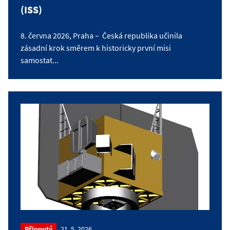
(ISS)
8. června 2026, Praha – Česká republika učinila
zásadní krok směrem k historicky první misi
samostat...
Připnutý
21. 5. 2026