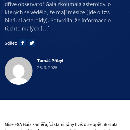
dříve observatoř Gaia zkoumala asteroidy, o
kterých se vědělo, že mají měsíce (jde o tzv.
binární asteroidy). Potvrdila, že informace o
těchto malých […]
Sdílet:
Tomáš Přibyl
26. 3. 2025
Mise ESA Gaia zaměřující stamilióny hvězd se opět ukázala