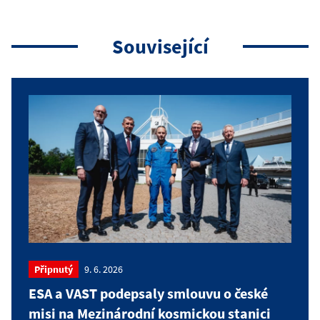
Související
Připnutý
9. 6. 2026
ESA a VAST podepsaly smlouvu o české
misi na Mezinárodní kosmickou stanici