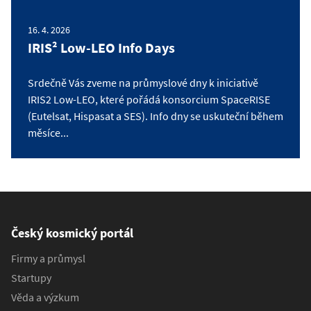
16. 4. 2026
IRIS² Low-LEO Info Days
Srdečně Vás zveme na průmyslové dny k iniciativě
IRIS2 Low-LEO, které pořádá konsorcium SpaceRISE
(Eutelsat, Hispasat a SES). Info dny se uskuteční během
měsíce...
Český kosmický portál
Firmy a průmysl
Startupy
Věda a výzkum