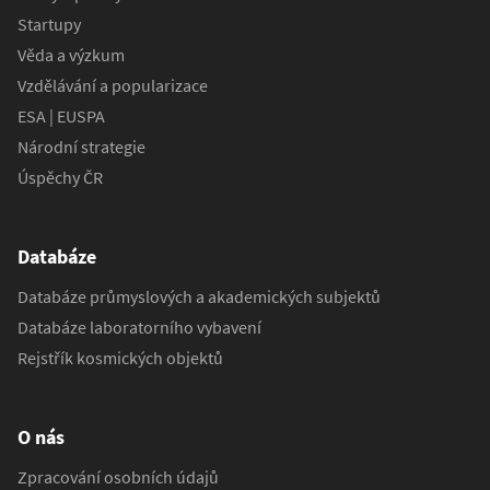
Startupy
Věda a výzkum
Vzdělávání a popularizace
ESA | EUSPA
Národní strategie
Úspěchy ČR
Databáze
Databáze průmyslových a akademických subjektů
Databáze laboratorního vybavení
Rejstřík kosmických objektů
O nás
Zpracování osobních údajů