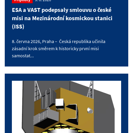
ESA a VAST podepsaly smlouvu o české
misi na Mezinárodní kosmickou stanici
(ISS)
8. června 2026, Praha – Česká republika učinila
zásadní krok směrem k historicky první misi
samostat...