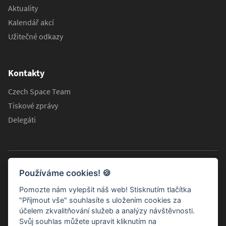
Aktuality
Kalendář akcí
Užitečné odkazy
Kontakty
Czech Space Team
Tiskové zprávy
Delegáti
Používáme cookies!
🍪
Pomozte nám vylepšit náš web! Stisknutím tlačítka
"Přijmout vše" souhlasíte s uložením cookies za
účelem zkvalitňování služeb a analýzy návštěvnosti.
Svůj souhlas můžete upravit kliknutím na