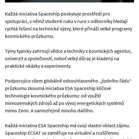
Každá iniciativa Spaceship poskytuje prostředí pro
spolupráci, v němž studenti ruku v ruce s odborníky hledají
rychlá řešení na technické výzvy, které přináší velké programy
kosmického průzkumu.
Týmy typicky zahrnují vědce a techniky z kosmických agentur,
univerzit a společností, neboť velký důraz je kladený na
praktické ukázky a experimenty.
Podporujíce cílem globálně odsouhlaseného „jízdního řádu“
průzkumu zkoumá iniciativa ESA Spaceship klíčové
technologie kosmického průzkumu: od využití
mimozemských zdrojů až po vývoj energetických systémů
mimo Zemi. A samozřejmě mnoho dalšího.
Každá iniciativa ESA Spaceship má svoji vlastní oblast zájmu.
Spaceship ECSAT se zaměřuje na virtuální a rozšířenou