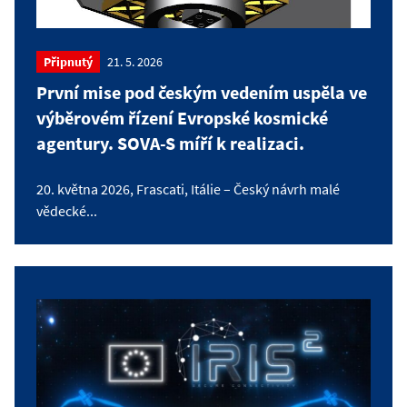
Připnutý
21. 5. 2026
První mise pod českým vedením uspěla ve
výběrovém řízení Evropské kosmické
agentury. SOVA-S míří k realizaci.
20. května 2026, Frascati, Itálie – Český návrh malé
vědecké...