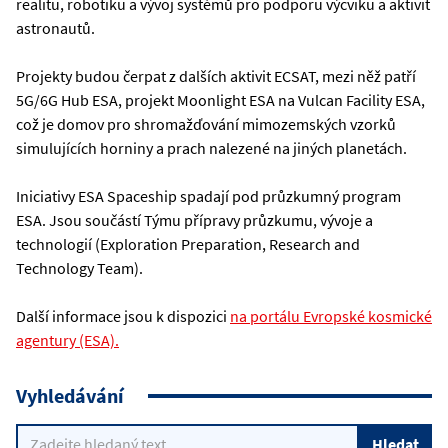
realitu, robotiku a vývoj systémů pro podporu výcviku a aktivit
astronautů.
Projekty budou čerpat z dalších aktivit ECSAT, mezi něž patří
5G/6G Hub ESA, projekt Moonlight ESA na Vulcan Facility ESA,
což je domov pro shromažďování mimozemských vzorků
simulujících horniny a prach nalezené na jiných planetách.
Iniciativy ESA Spaceship spadají pod průzkumný program
ESA. Jsou součástí Týmu přípravy průzkumu, vývoje a
technologií (Exploration Preparation, Research and
Technology Team).
Další informace jsou k dispozici
na portálu Evropské kosmické
agentury (ESA).
Vyhledávání