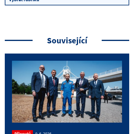
Související
Připnutý
9. 6. 2026