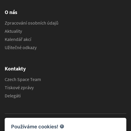
O nás
Zpracování osobních údajů
Aktuality
Kalendář akcí
Užitečné odkazy
Kontakty
Czech Space Team
Tiskové zprávy
Delegáti
Používáme cookies!
🍪