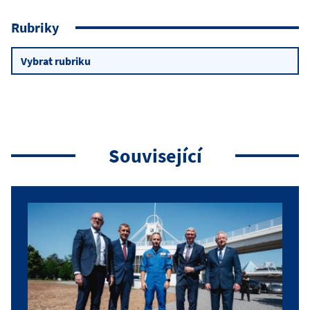
Rubriky
Rubriky
Související