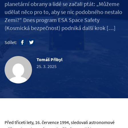
planetární obrany a lidé se začali ptát: „Můžeme
udělat něco pro to, aby se nic podobného nestalo
Zemi?“ Dnes program ESA Space Safety
(Kosmická bezpečnost) podniká další krok […]
Sdílet:
Tomáš Přibyl
25. 3. 2025
Před třiceti lety, 16. července 1994, sledovali astronomové