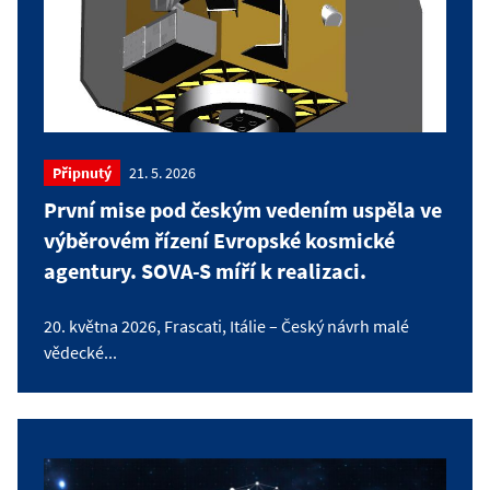
Připnutý
21. 5. 2026
První mise pod českým vedením uspěla ve
výběrovém řízení Evropské kosmické
agentury. SOVA-S míří k realizaci.
20. května 2026, Frascati, Itálie – Český návrh malé
vědecké...