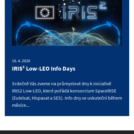
16. 4. 2026
IRIS² Low-LEO Info Days
Srdečně Vás zveme na průmyslové dny k iniciativě
IRIS2 Low-LEO, které pořádá konsorcium SpaceRISE
(Eutelsat, Hispasat a SES). Info dny se uskuteční během
měsíce...