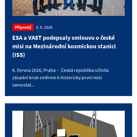
Připnutý
9. 6. 2026
ESA a VAST podepsaly smlouvu o české
misi na Mezinárodní kosmickou stanici
(ISS)
8. června 2026, Praha – Česká republika učinila
zásadní krok směrem k historicky první misi
samostat...