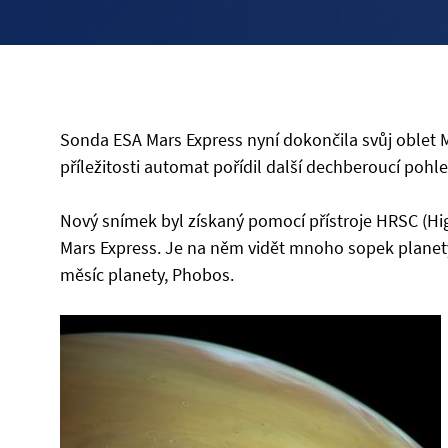
Sonda ESA Mars Express nyní dokončila svůj oblet M
příležitosti automat pořídil další dechberoucí poh
Nový snímek byl získaný pomocí přístroje HRSC (H
Mars Express. Je na něm vidět mnoho sopek planety
měsíc planety, Phobos.