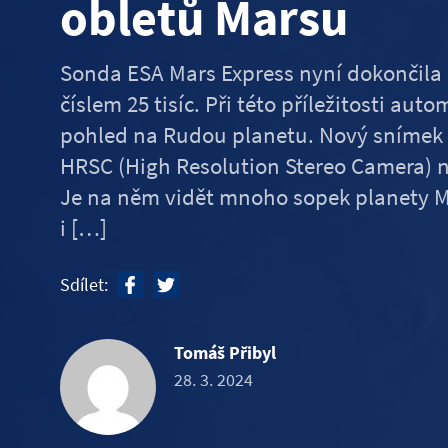
obletů Marsu
Sonda ESA Mars Express nyní dokončila
číslem 25 tisíc. Při této příležitosti aut
pohled na Rudou planetu. Nový snímek b
HRSC (High Resolution Stereo Camera) 
Je na něm vidět mnoho sopek planety M
i […]
Sdílet:
Tomáš Přibyl
28. 3. 2024