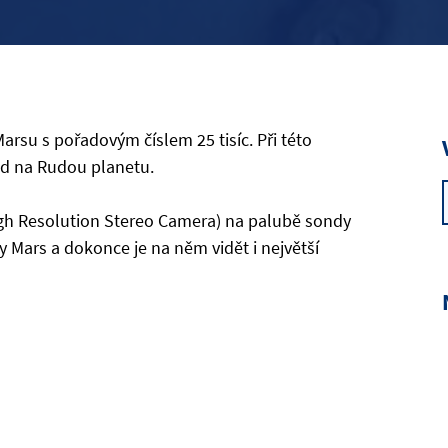
arsu s pořadovým číslem 25 tisíc. Při této
led na Rudou planetu.
igh Resolution Stereo Camera) na palubě sondy
 Mars a dokonce je na něm vidět i největší