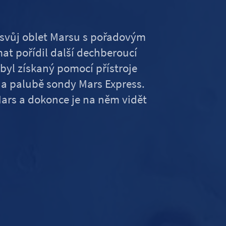
 svůj oblet Marsu s pořadovým
omat pořídil další dechberoucí
yl získaný pomocí přístroje
na palubě sondy Mars Express.
ars a dokonce je na něm vidět