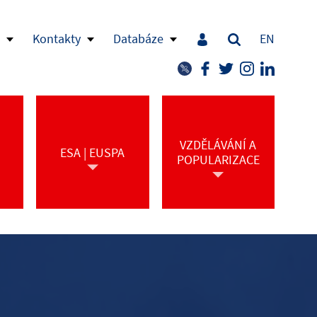
Kontakty
Databáze
EN
VZDĚLÁVÁNÍ A
ESA | EUSPA
POPULARIZACE