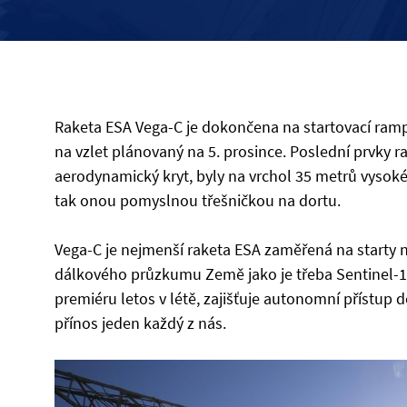
Raketa ESA Vega-C je dokončena na startovací ra
na vzlet plánovaný na 5. prosince. Poslední prvky ra
aerodynamický kryt, byly na vrchol 35 metrů vysokéh
tak onou pomyslnou třešničkou na dortu.
Vega-C je nejmenší raketa ESA zaměřená na starty 
dálkového průzkumu Země jako je třeba Sentinel-1C.
premiéru letos v létě, zajišťuje autonomní přístup
přínos jeden každý z nás.