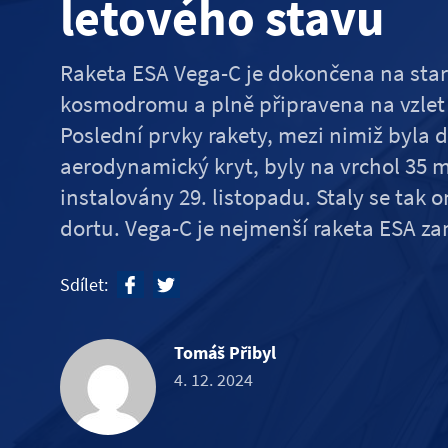
letového stavu
Raketa ESA Vega-C je dokončena na sta
kosmodromu a plně připravena na vzlet 
Poslední prvky rakety, mezi nimiž byla dr
aerodynamický kryt, byly na vrchol 35 
instalovány 29. listopadu. Staly se tak
dortu. Vega-C je nejmenší raketa ESA z
Sdílet:
Tomáš Přibyl
4. 12. 2024