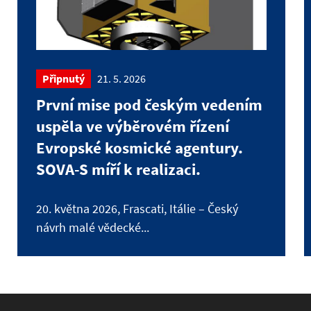
Připnutý
21. 5. 2026
První mise pod českým vedením
uspěla ve výběrovém řízení
Evropské kosmické agentury.
SOVA-S míří k realizaci.
20. května 2026, Frascati, Itálie – Český
návrh malé vědecké...