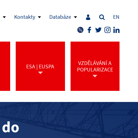
Kontakty
Databáze
EN
VZDĚLÁVÁNÍ A
ESA | EUSPA
POPULARIZACE
 do