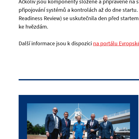
Ačkoliv jsou komponenty složené a připravené na st
připojování systémů a kontrolách až do dne startu. 
Readiness Review) se uskutečnila den před startem:
ke hvězdám.
Další informace jsou k dispozici
na portálu Evropsk