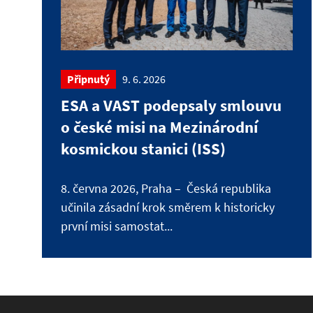
Připnutý
9. 6. 2026
ESA a VAST podepsaly smlouvu
o české misi na Mezinárodní
kosmickou stanici (ISS)
8. června 2026, Praha – Česká republika
učinila zásadní krok směrem k historicky
první misi samostat...