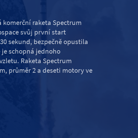
ká komerční raketa Spectrum
space svůj první start
30 sekund, bezpečně opustila
e je schopná jednoho
 vzletu. Raketa Spectrum
 m, průměr 2 a deseti motory ve