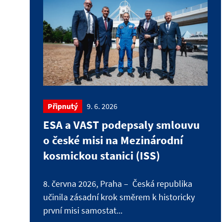
Připnutý
9. 6. 2026
ESA a VAST podepsaly smlouvu
o české misi na Mezinárodní
kosmickou stanici (ISS)
8. června 2026, Praha – Česká republika
učinila zásadní krok směrem k historicky
první misi samostat...