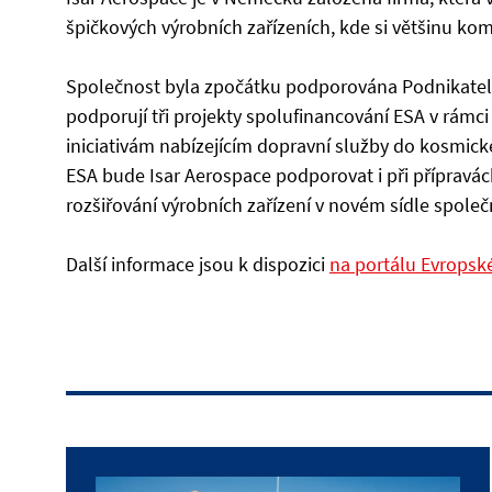
špičkových výrobních zařízeních, kde si většinu ko
Společnost byla zpočátku podporována Podnikatel
podporují tři projekty spolufinancování ESA v rá
iniciativám nabízejícím dopravní služby do kosmick
ESA bude Isar Aerospace podporovat i při přípravá
rozšiřování výrobních zařízení v novém sídle spole
Další informace jsou k dispozici
na portálu Evropsk