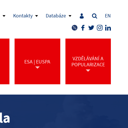
Kontakty
Databáze
EN
VZDĚLÁVÁNÍ A
ESA | EUSPA
POPULARIZACE
la