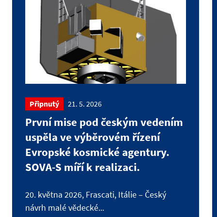
Připnutý
21. 5. 2026
První mise pod českým vedením
uspěla ve výběrovém řízení
Evropské kosmické agentury.
SOVA-S míří k realizaci.
20. května 2026, Frascati, Itálie – Český
návrh malé vědecké...