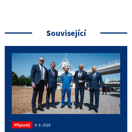
Související
Připnutý
9. 6. 2026