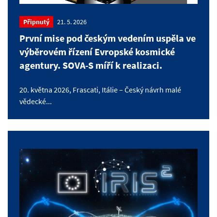
Připnutý
21. 5. 2026
První mise pod českým vedením uspěla ve
výběrovém řízení Evropské kosmické
agentury. SOVA-S míří k realizaci.
20. května 2026, Frascati, Itálie – Český návrh malé
vědecké...