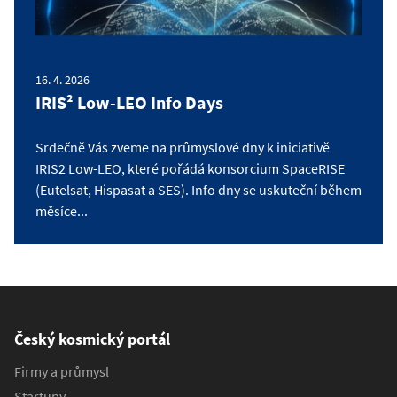
16. 4. 2026
IRIS² Low-LEO Info Days
Srdečně Vás zveme na průmyslové dny k iniciativě
IRIS2 Low-LEO, které pořádá konsorcium SpaceRISE
(Eutelsat, Hispasat a SES). Info dny se uskuteční během
měsíce...
Český kosmický portál
Firmy a průmysl
Startupy