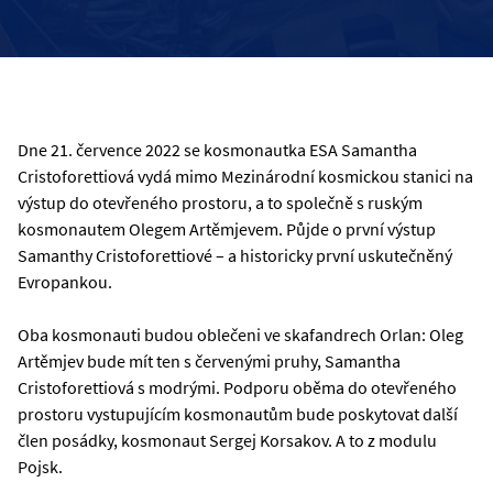
Dne 21. července 2022 se kosmonautka ESA Samantha
Cristoforettiová vydá mimo Mezinárodní kosmickou stanici na
výstup do otevřeného prostoru, a to společně s ruským
kosmonautem Olegem Artěmjevem. Půjde o první výstup
Samanthy Cristoforettiové – a historicky první uskutečněný
Evropankou.
Oba kosmonauti budou oblečeni ve skafandrech Orlan: Oleg
Artěmjev bude mít ten s červenými pruhy, Samantha
Cristoforettiová s modrými. Podporu oběma do otevřeného
prostoru vystupujícím kosmonautům bude poskytovat další
člen posádky, kosmonaut Sergej Korsakov. A to z modulu
Pojsk.