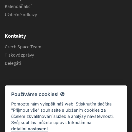
Kalendář akcí
Užitečné odkazy
Kontakty
Czech Space Team
Tiskové zprávy
Delegáti
Používáme cookies!
🍪
Pomozte nám vylepšit náš web! Stisknutím tlačítka
"Přijmout vše" souhlasíte s uložením cookies za
účelem zkvalitňování služeb a analýzy návštěvnosti.
Svůj souhlas můžete upravit kliknutím na
detailní nastavení
.