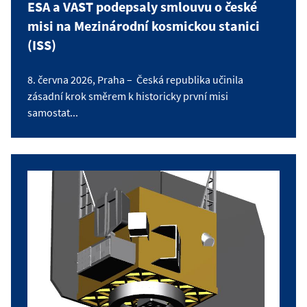
ESA a VAST podepsaly smlouvu o české
misi na Mezinárodní kosmickou stanici
(ISS)
8. června 2026, Praha – Česká republika učinila
zásadní krok směrem k historicky první misi
samostat...