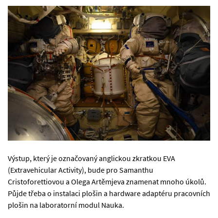
Výstup, který je označovaný anglickou zkratkou EVA
(Extravehicular Activity), bude pro Samanthu
Cristoforettiovou a Olega Artěmjeva znamenat mnoho úkolů.
Půjde třeba o instalaci plošin a hardware adaptéru pracovních
plošin na laboratorní modul Nauka.