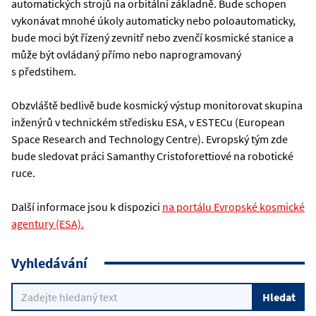
automatických strojů na orbitální základně. Bude schopen
vykonávat mnohé úkoly automaticky nebo poloautomaticky,
bude moci být řízený zevnitř nebo zvenčí kosmické stanice a
může být ovládaný přímo nebo naprogramovaný
s předstihem.
Obzvláště bedlivě bude kosmický výstup monitorovat skupina
inženýrů v technickém středisku ESA, v ESTECu (European
Space Research and Technology Centre). Evropský tým zde
bude sledovat práci Samanthy Cristoforettiové na robotické
ruce.
Další informace jsou k dispozici
na portálu Evropské kosmické
agentury (ESA).
Vyhledávání