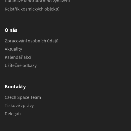
Databáze laboratorního vybavení
Rejstřík kosmických objektů
O nás
Zpracování osobních údajů
Aktuality
Kalendář akcí
Užitečné odkazy
Kontakty
Czech Space Team
Tiskové zprávy
Delegáti