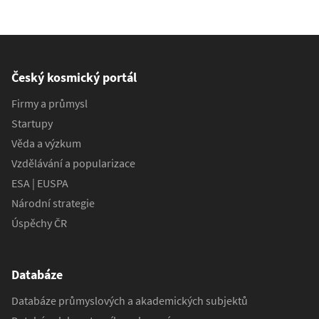
Český kosmický portál
Firmy a průmysl
Startupy
Věda a výzkum
Vzdělávání a popularizace
ESA | EUSPA
Národní strategie
Úspěchy ČR
Databáze
Databáze průmyslových a akademických subjektů