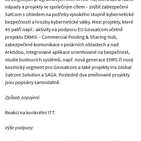
nápady a projekty se společným cílem – zvýšit zabezpečení
SatCom s ohledem na potřeby vysokého stupně kybernetické
bezpečnosti a hrozby kybernetické války. Mezi projekty, které
4S patří např.: aktivity na podporu EU Govsatcom včetně
projektu ERMIS – Commercial Pooling & Sharing Hub,
zabezpečené komunikace v polárních oblastech a nad
Arktidou, integrované aplikace orientované na bezpečnost,
studie budoucích systémů, např. nová generace EDRS či nový
kosmický segment pro Govsatcom a také projekty Iris Global
Satcom Solution a SAGA. Posledně dva zmiňované projekty
jsou popsány samostatně.
Způsob zapojení:
Reakcí na konkrétní ITT.
Výše podpory: