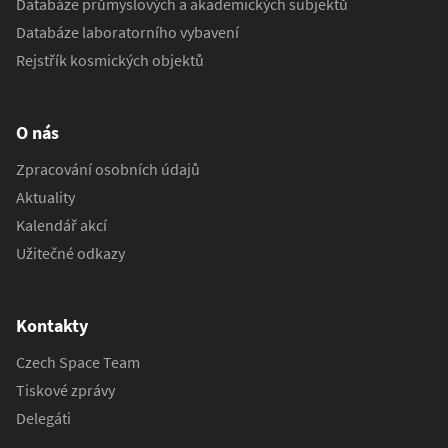
Databáze průmyslových a akademických subjektů
Databáze laboratorního vybavení
Rejstřík kosmických objektů
O nás
Zpracování osobních údajů
Aktuality
Kalendář akcí
Užitečné odkazy
Kontakty
Czech Space Team
Tiskové zprávy
Delegáti