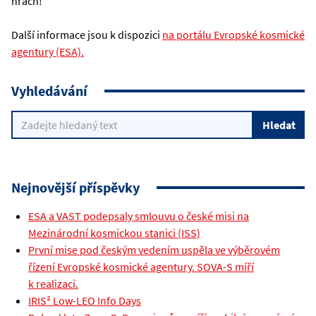
hrách!
Další informace jsou k dispozici
na portálu Evropské kosmické
agentury (ESA).
Vyhledávání
Nejnovější příspěvky
ESA a VAST podepsaly smlouvu o české misi na
Mezinárodní kosmickou stanici (ISS)
První mise pod českým vedením uspěla ve výběrovém
řízení Evropské kosmické agentury. SOVA-S míří
k realizaci.
IRIS² Low-LEO Info Days