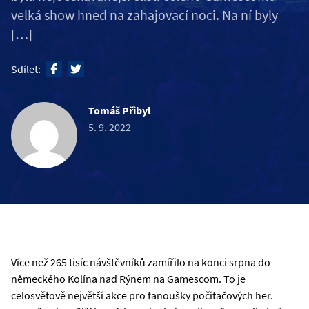
velká show hned na zahajovací noci. Na ní byly
[…]
Sdílet:
Tomáš Přibyl
5. 9. 2022
Více než 265 tisíc návštěvníků zamířilo na konci srpna do
německého Kolína nad Rýnem na Gamescom. To je
celosvětově největší akce pro fanoušky počítačových her.