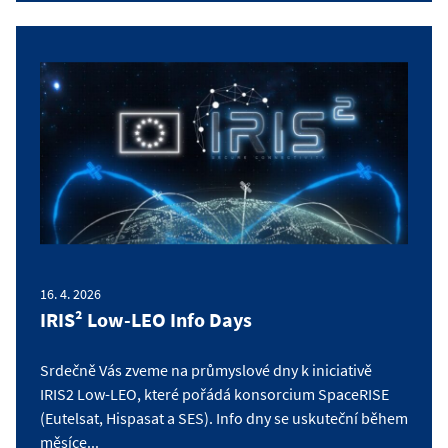
16. 4. 2026
IRIS² Low-LEO Info Days
Srdečně Vás zveme na průmyslové dny k iniciativě
IRIS2 Low-LEO, které pořádá konsorcium SpaceRISE
(Eutelsat, Hispasat a SES). Info dny se uskuteční během
měsíce...