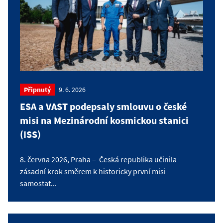
Připnutý
9. 6. 2026
ESA a VAST podepsaly smlouvu o české
misi na Mezinárodní kosmickou stanici
(ISS)
8. června 2026, Praha – Česká republika učinila
zásadní krok směrem k historicky první misi
samostat...