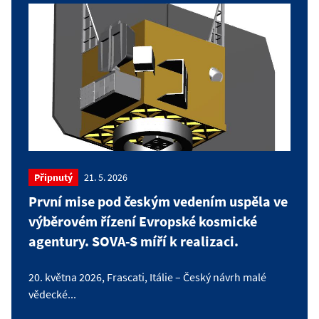
Připnutý
21. 5. 2026
První mise pod českým vedením uspěla ve
výběrovém řízení Evropské kosmické
agentury. SOVA-S míří k realizaci.
20. května 2026, Frascati, Itálie – Český návrh malé
vědecké...