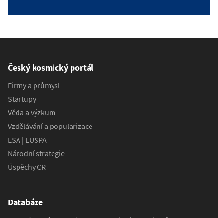
Český kosmický portál
Firmy a průmysl
Startupy
Věda a výzkum
Vzdělávání a popularizace
ESA | EUSPA
Národní strategie
Úspěchy ČR
Databáze