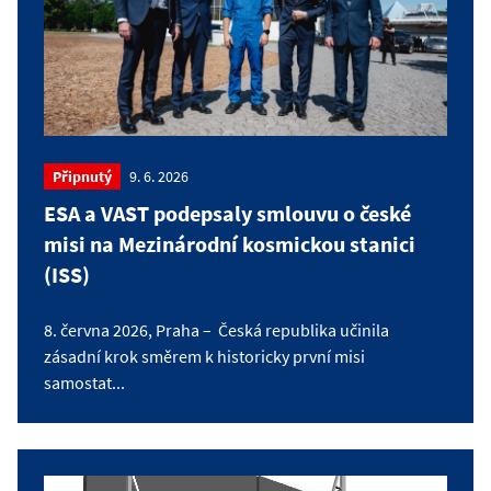
Připnutý
9. 6. 2026
ESA a VAST podepsaly smlouvu o české
misi na Mezinárodní kosmickou stanici
(ISS)
8. června 2026, Praha – Česká republika učinila
zásadní krok směrem k historicky první misi
samostat...