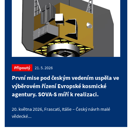
Připnutý
21. 5. 2026
První mise pod českým vedením uspěla ve
výběrovém řízení Evropské kosmické
agentury. SOVA-S míří k realizaci.
20. května 2026, Frascati, Itálie – Český návrh malé
vědecké...