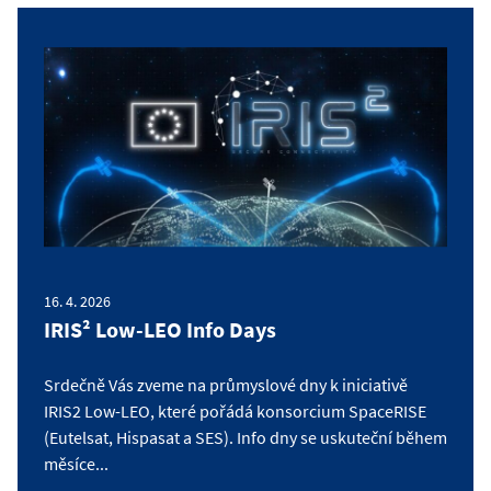
16. 4. 2026
IRIS² Low-LEO Info Days
Srdečně Vás zveme na průmyslové dny k iniciativě
IRIS2 Low-LEO, které pořádá konsorcium SpaceRISE
(Eutelsat, Hispasat a SES). Info dny se uskuteční během
měsíce...