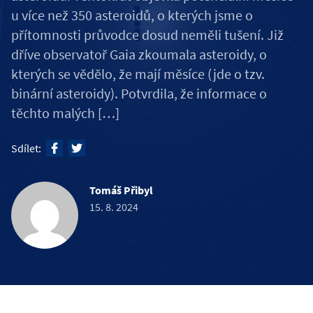
u více než 350 asteroidů, o kterých jsme o
přítomnosti průvodce dosud neměli tušení. Již
dříve observatoř Gaia zkoumala asteroidy, o
kterých se vědělo, že mají měsíce (jde o tzv.
binární asteroidy). Potvrdila, že informace o
těchto malých […]
Sdílet:
Tomáš Přibyl
15. 8. 2024