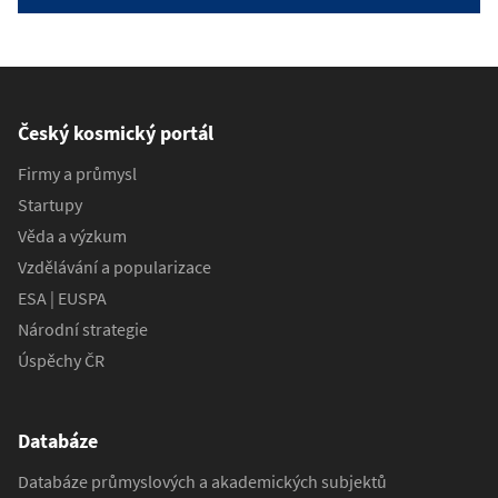
Český kosmický portál
Firmy a průmysl
Startupy
Věda a výzkum
Vzdělávání a popularizace
ESA | EUSPA
Národní strategie
Úspěchy ČR
Databáze
Databáze průmyslových a akademických subjektů