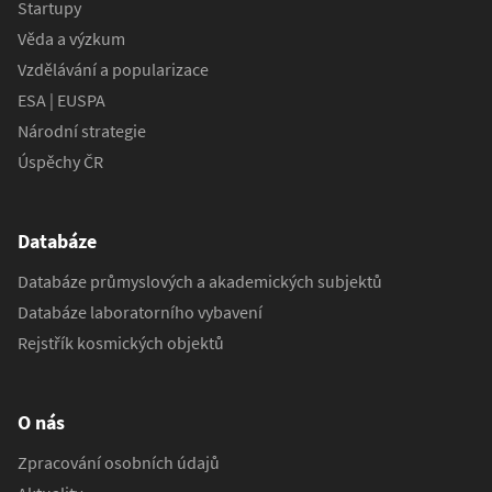
Startupy
Věda a výzkum
Vzdělávání a popularizace
ESA | EUSPA
Národní strategie
Úspěchy ČR
Databáze
Databáze průmyslových a akademických subjektů
Databáze laboratorního vybavení
Rejstřík kosmických objektů
O nás
Zpracování osobních údajů