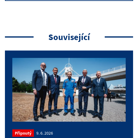
Související
Připnutý
9. 6. 2026