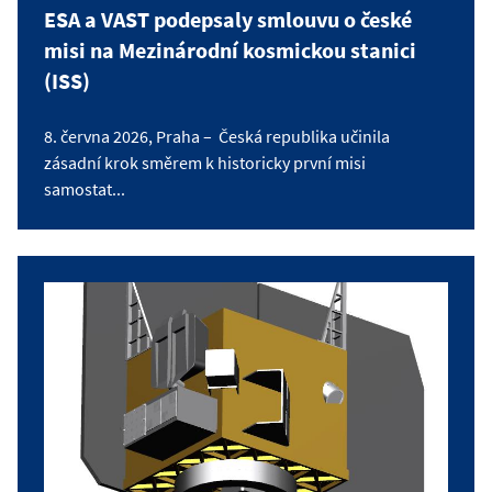
ESA a VAST podepsaly smlouvu o české
misi na Mezinárodní kosmickou stanici
(ISS)
8. června 2026, Praha – Česká republika učinila
zásadní krok směrem k historicky první misi
samostat...