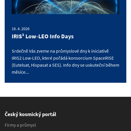
16. 4. 2026
IRIS² Low-LEO Info Days
Srdečně Vás zveme na průmyslové dny k iniciativě
IRIS2 Low-LEO, které pořádá konsorcium SpaceRISE
(Eutelsat, Hispasat a SES). Info dny se uskuteční během
měsíce...
Český kosmický portál
Firmy a průmysl