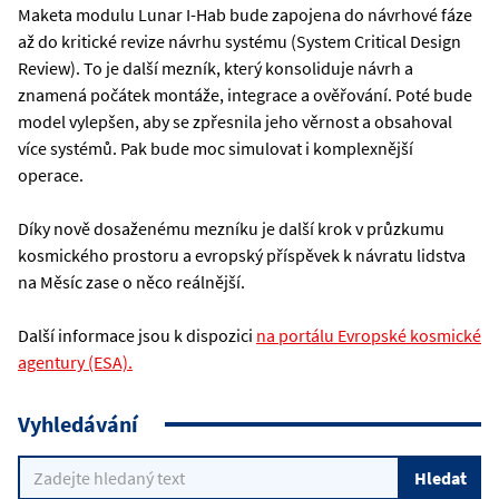
Maketa modulu Lunar I-Hab bude zapojena do návrhové fáze
až do kritické revize návrhu systému (System Critical Design
Review). To je další mezník, který konsoliduje návrh a
znamená počátek montáže, integrace a ověřování. Poté bude
model vylepšen, aby se zpřesnila jeho věrnost a obsahoval
více systémů. Pak bude moc simulovat i komplexnější
operace.
Díky nově dosaženému mezníku je další krok v průzkumu
kosmického prostoru a evropský příspěvek k návratu lidstva
na Měsíc zase o něco reálnější.
Další informace jsou k dispozici
na portálu Evropské kosmické
agentury (ESA).
Vyhledávání