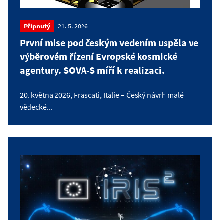
Připnutý
21. 5. 2026
První mise pod českým vedením uspěla ve
výběrovém řízení Evropské kosmické
agentury. SOVA-S míří k realizaci.
20. května 2026, Frascati, Itálie – Český návrh malé
vědecké...