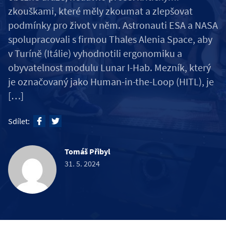
zkouškami, které měly zkoumat a zlepšovat
podmínky pro život v něm. Astronauti ESA a NASA
spolupracovali s firmou Thales Alenia Space, aby
v Turíně (Itálie) vyhodnotili ergonomiku a
obyvatelnost modulu Lunar I-Hab. Mezník, který
je označovaný jako Human-in-the-Loop (HITL), je
[…]
Sdílet:
Tomáš Přibyl
31. 5. 2024