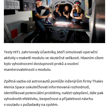
Testy HITL zahrnovaly účastníky, kteří simulovali operační
aktivity v maketě modulu ve skutečné velikosti. Hlavním cílem
bylo vyhodnocení dostupnosti prvků a osobní
manévrovatelnosti v modulu.
Zpětná vazba od astronautů pomůže inženýrům firmy Thales
Alenia Space uskutečňovat informovaná rozhodnutí,
identifikovat potenciální problémy, nalézt vylepšení, dále pak
vyhodnotit efektivitu, bezpečnost a přijatelnost návrhu
v souladu s požadavky na systém.