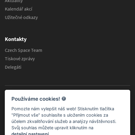
Aktuality
Kalendář akcí
Užitečné odkazy
Kontakty
Czech Space Team
Tiskové zprávy
Delegáti
Používáme cookies!
🍪
Pomozte nám vylepšit náš web! Stisknutím tlačítka
"Přijmout vše" souhlasíte s uložením cookies za
účelem zkvalitňování služeb a analýzy návštěvnosti.
Svůj souhlas můžete upravit kliknutím na
detailní nastavení
.