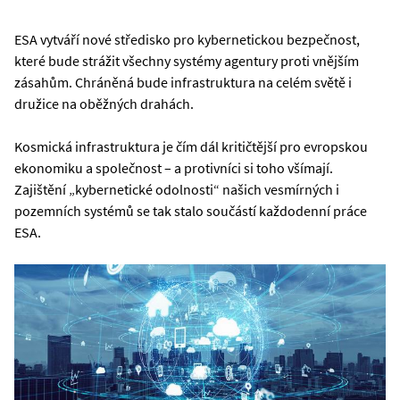
ESA vytváří nové středisko pro kybernetickou bezpečnost,
které bude strážit všechny systémy agentury proti vnějším
zásahům. Chráněná bude infrastruktura na celém světě i
družice na oběžných drahách.
Kosmická infrastruktura je čím dál kritičtější pro evropskou
ekonomiku a společnost – a protivníci si toho všímají.
Zajištění „kybernetické odolnosti“ našich vesmírných i
pozemních systémů se tak stalo součástí každodenní práce
ESA.