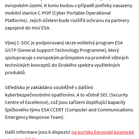
evropském území. K tomu budou v případě potřeby nasazeny
mobilní stanice C-POP (Cyber Portable Operational
Platforms). Jejich účelem bude rozšířit ochranu na partnery
zapojené do misí ESA.
Vývoj C-SOC je podporovaný skrze volitelný program ESA
GSTP (General Support Technology Programme), který
spolupracuje s evropským průmyslem na proměně slibných
technických konceptů do širokého spektra využitelných
produktů.
Středisko je zakládáno souběžně s dalšími
kyberbezpečnostními opatřeními. A to včetně SEC (Security
Centre of Excellence), což jsou zařízení doplňující kapacity
špičkového týmu ESA CCERT (Computer and Communications
Emergency Response Team).
Další informace jsou k dispozici
na portálu Evropské kosmické