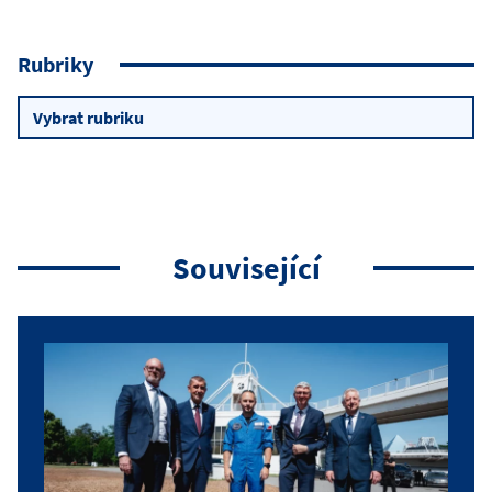
Rubriky
Rubriky
Související