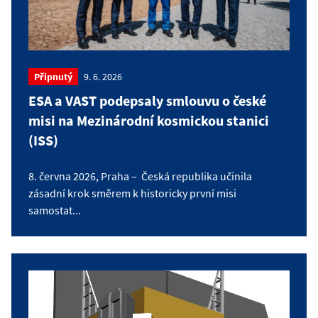
Připnutý
9. 6. 2026
ESA a VAST podepsaly smlouvu o české
misi na Mezinárodní kosmickou stanici
(ISS)
8. června 2026, Praha – Česká republika učinila
zásadní krok směrem k historicky první misi
samostat...