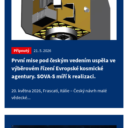
Připnutý
21. 5. 2026
První mise pod českým vedením uspěla ve
výběrovém řízení Evropské kosmické
agentury. SOVA-S míří k realizaci.
20. května 2026, Frascati, Itálie – Český návrh malé
vědecké...