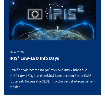
16. 4. 2026
IRIS² Low-LEO Info Days
Srdečně Vás zveme na průmyslové dny k iniciativě
IRIS2 Low-LEO, které pořádá konsorcium SpaceRISE
(Eutelsat, Hispasat a SES). Info dny se uskuteční během
měsíce...