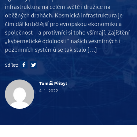
infrastruktura na celém světě i družice na
oběžných drahách. Kosmická infrastruktura je
čím dál kritičtější pro evropskou ekonomiku a
společnost – a protivníci si toho všímají. Zajištění
„kybernetické odolnosti“ našich vesmírných i
pozemních systémů se tak stalo […]
Sdílet:
Tomáš Přibyl
4. 1. 2022