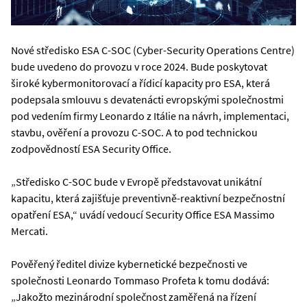
Nové středisko ESA C-SOC (Cyber-Security Operations Centre)
bude uvedeno do provozu v roce 2024. Bude poskytovat
široké kybermonitorovací a řídicí kapacity pro ESA, která
podepsala smlouvu s devatenácti evropskými společnostmi
pod vedením firmy Leonardo z Itálie na návrh, implementaci,
stavbu, ověření a provozu C-SOC. A to pod technickou
zodpovědností ESA Security Office.
„Středisko C-SOC bude v Evropě představovat unikátní
kapacitu, která zajišťuje preventivně-reaktivní bezpečnostní
opatření ESA,“ uvádí vedoucí Security Office ESA Massimo
Mercati.
Pověřený ředitel divize kybernetické bezpečnosti ve
společnosti Leonardo Tommaso Profeta k tomu dodává:
„Jakožto mezinárodní společnost zaměřená na řízení