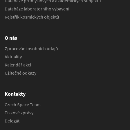
Databáze průmyslových a akademických subjektů
Databáze laboratorního vybavení
Rejstřík kosmických objektů
O nás
Zpracování osobních údajů
Aktuality
Kalendář akcí
Užitečné odkazy
Kontakty
Czech Space Team
Tiskové zprávy
Delegáti