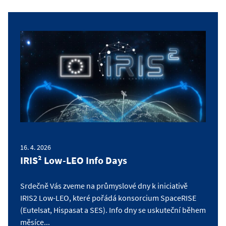
16. 4. 2026
IRIS² Low-LEO Info Days
Srdečně Vás zveme na průmyslové dny k iniciativě
IRIS2 Low-LEO, které pořádá konsorcium SpaceRISE
(Eutelsat, Hispasat a SES). Info dny se uskuteční během
měsíce...