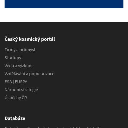
Český kosmický portál
Firmy a průmysl
Startupy
Věda a výzkum
Vzdělávání a popularizace
ESA | EUSPA
Národní strategie
Úspěchy ČR
Databáze