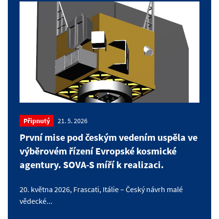
Připnutý
21. 5. 2026
První mise pod českým vedením uspěla ve
výběrovém řízení Evropské kosmické
agentury. SOVA-S míří k realizaci.
20. května 2026, Frascati, Itálie – Český návrh malé
vědecké...