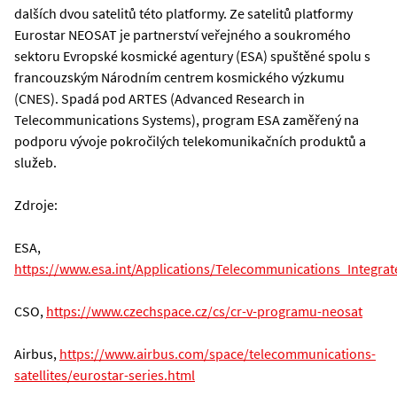
dalších dvou satelitů této platformy. Ze satelitů platformy
Eurostar NEOSAT je partnerství veřejného a soukromého
sektoru Evropské kosmické agentury (ESA) spuštěné spolu s
francouzským Národním centrem kosmického výzkumu
(CNES). Spadá pod ARTES (Advanced Research in
Telecommunications Systems), program ESA zaměřený na
podporu vývoje pokročilých telekomunikačních produktů a
služeb.
Zdroje:
ESA,
https://www.esa.int/Applications/Telecommunications_Integra
CSO,
https://www.czechspace.cz/cs/cr-v-programu-neosat
Airbus,
https://www.airbus.com/space/telecommunications-
satellites/eurostar-series.html