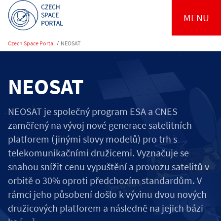
MENU
Czech Space Portal
/
NEOSAT
NEOSAT
NEOSAT je společný program ESA a CNES
zaměřený na vývoj nové generace satelitních
platforem (jinými slovy modelů) pro trh s
telekomunikačními družicemi. Vyznačuje se
snahou snížit cenu vypuštění a provozu satelitů v
orbitě o 30% oproti předchozím standardům. V
rámci jeho působení došlo k vývinu dvou nových
družicových platforem a následně na jejich bázi