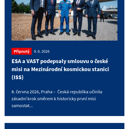
Připnutý
9. 6. 2026
ESA a VAST podepsaly smlouvu o české
misi na Mezinárodní kosmickou stanici
(ISS)
8. června 2026, Praha – Česká republika učinila
zásadní krok směrem k historicky první misi
samostat...