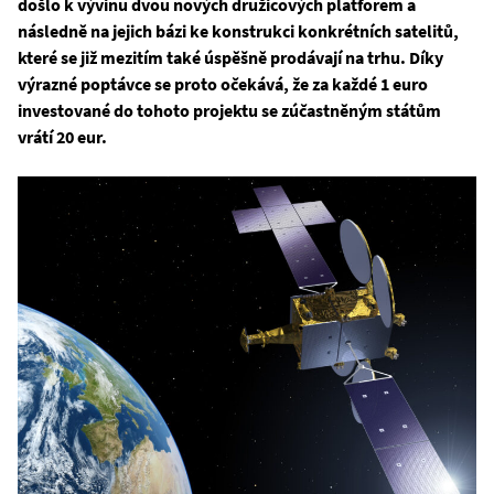
došlo k vývinu dvou nových družicových platforem a
následně na jejich bázi ke konstrukci konkrétních satelitů,
které se již mezitím také úspěšně prodávají na trhu. Díky
výrazné poptávce se proto očekává, že za každé 1 euro
investované do tohoto projektu se zúčastněným státům
vrátí 20 eur.