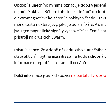
Období slunečního minima označuje dobu v jedenác
nejméně aktivní. Během tohoto „klidného“ období 
elektromagnetického záření a nabitých částic – t
méně často některé jevy, jako je polární záře. A 
jsou geomagnetické signály vycházející ze Země s
přístroji na družicích Swarm.
Existuje šance, že v době následujícího sluneční
stále aktivní – byť na nižší dráze – a bude schopná 
informace o teplotách a slanosti oceánů.
Další informace jsou k dispozici
na portálu Evropsk