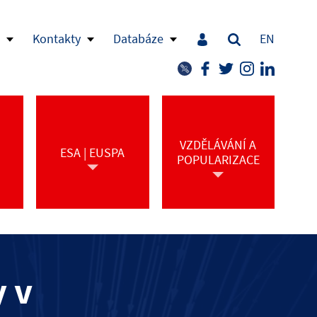
Kontakty
Databáze
EN
VZDĚLÁVÁNÍ A
ESA | EUSPA
POPULARIZACE
 v