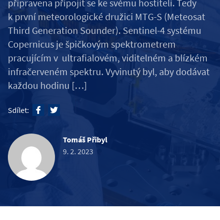
připravena připojit se ke svému hostiteli. Tedy
k první meteorologické družici MTG-S (Meteosat
Third Generation Sounder). Sentinel-4 systému
Copernicus je špičkovým spektrometrem
pracujícím v ultrafialovém, viditelném a blízkém
infračerveném spektru. Vyvinutý byl, aby dodávat
každou hodinu […]
Sdílet:
Tomáš Přibyl
9. 2. 2023