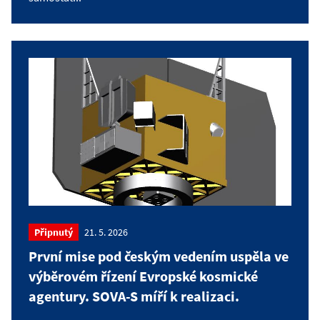
Připnutý
21. 5. 2026
První mise pod českým vedením uspěla ve
výběrovém řízení Evropské kosmické
agentury. SOVA-S míří k realizaci.