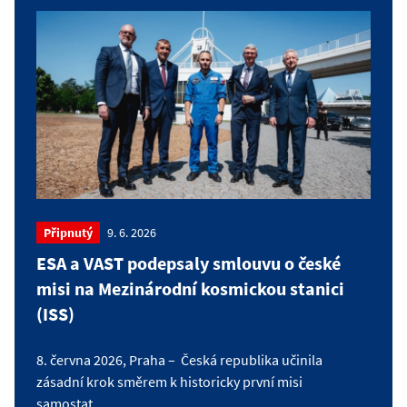
Připnutý
9. 6. 2026
ESA a VAST podepsaly smlouvu o české
misi na Mezinárodní kosmickou stanici
(ISS)
8. června 2026, Praha – Česká republika učinila
zásadní krok směrem k historicky první misi
samostat...