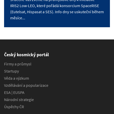
IRIS2 Low-LEO, které pořádá konsorcium SpaceRISE
(Eutelsat, Hispasat a SES). Info dny se uskuteční během
měsíce...
Český kosmický portál
Firmy a průmysl
Startupy
Věda a výzkum
Vzdělávání a popularizace
ESA | EUSPA
Národní strategie
Úspěchy ČR