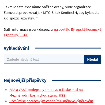
Jakmile satelit dosáhne oběžné dráhy, bude organizace
Eumetsat provozovat jak MTG-S, tak Sentinel-4, aby byla data
k dispozici uživatelům.
Další informace jsou k dispozici
na portálu Evropské kosmické
agentury (ESA).
Vyhledávání
Nejnovější příspěvky
ESA a VAST podepsaly smlouvu o české misi na
Mezinárodní kosmickou stanici (ISS)
První mise pod českým vedením uspěla ve výběrovém