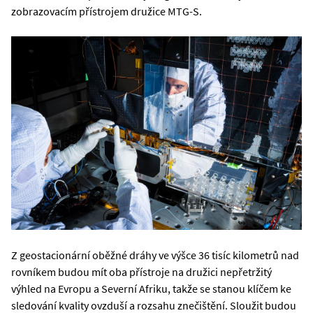
zobrazovacím přístrojem družice MTG-S.
Z geostacionární oběžné dráhy ve výšce 36 tisíc kilometrů nad
rovníkem budou mít oba přístroje na družici nepřetržitý
výhled na Evropu a Severní Afriku, takže se stanou klíčem ke
sledování kvality ovzduší a rozsahu znečištění. Sloužit budou