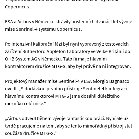
Copernicus.
ESA a Airbus v Německu strávily posledních dvanáct let vývoje
mise Senrinel-4 systému Copernicus.
Po intenzivní kalibrační fázi byl nyní vypravený z testovacích
zařízení Rutherford Appleton Laboratory ve Velké Británii do
OHB System AG v Německu. Tato firma je hlavním
kontraktorem družice MTG-S, aby byl právě na ni integrován.
Projektový manažer mise Sentinel-4 v ESA Giorgio Bagnasco
uvedl: „S dodávkou prvního přístroje Sentinel-4 k integraci
hlavnímu kontraktorovi MTG-S jsme dosáhli důležitého
mezníku celé mise.“
„Airbus odvedl během vývoje fantastickou práci. Nyní ale už
tvrdě pracujeme na tom, aby se tento mimořádný přístroj stal
součástí družice MTG-S.“