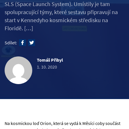
SLS (Space Launch System). Umístily je tam
spolupracující týmy, které sestavu připravují na
start v Kennedyho kosmickém středisku na
Floridě. […]
Sdílet:
Tomáš Přibyl
1. 10. 2020
Na kosmickou loď Orion, která se vydá k Měsíci coby součást