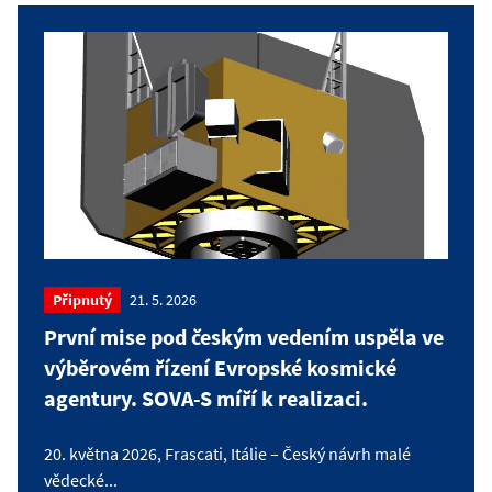
Připnutý
21. 5. 2026
První mise pod českým vedením uspěla ve
výběrovém řízení Evropské kosmické
agentury. SOVA-S míří k realizaci.
20. května 2026, Frascati, Itálie – Český návrh malé
vědecké...