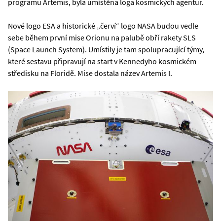
programu Artemis, byla umístěna loga kosmických agentur.
Nové logo ESA a historické „červí“ logo NASA budou vedle
sebe během první mise Orionu na palubě obří rakety SLS
(Space Launch System). Umístily je tam spolupracující týmy,
které sestavu připravují na start v Kennedyho kosmickém
středisku na Floridě. Mise dostala název Artemis I.