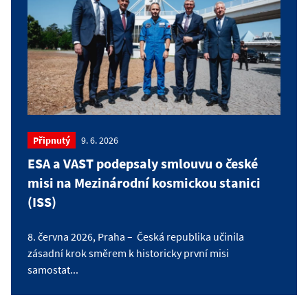
Připnutý
9. 6. 2026
ESA a VAST podepsaly smlouvu o české
misi na Mezinárodní kosmickou stanici
(ISS)
8. června 2026, Praha – Česká republika učinila
zásadní krok směrem k historicky první misi
samostat...