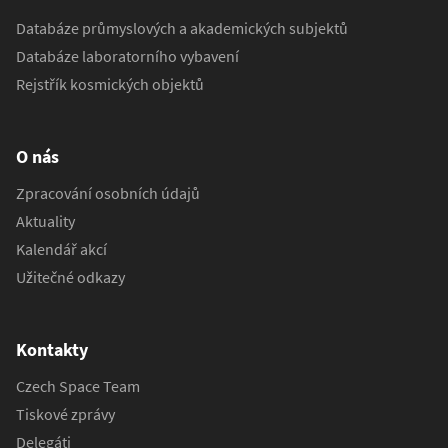
Databáze průmyslových a akademických subjektů
Databáze laboratorního vybavení
Rejstřík kosmických objektů
O nás
Zpracování osobních údajů
Aktuality
Kalendář akcí
Užitečné odkazy
Kontakty
Czech Space Team
Tiskové zprávy
Delegáti