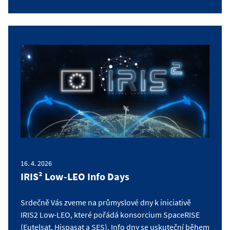
16. 4. 2026
IRIS² Low-LEO Info Days
Srdečně Vás zveme na průmyslové dny k iniciativě
IRIS2 Low-LEO, které pořádá konsorcium SpaceRISE
(Eutelsat, Hispasat a SES). Info dny se uskuteční během