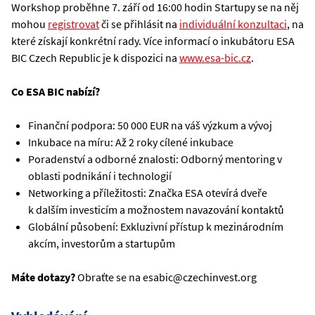
Workshop proběhne 7. září od 16:00 hodin Startupy se na něj
mohou
registrovat
či se přihlásit na
individuální konzultaci
, na
které získají konkrétní rady. Více informací o inkubátoru ESA
BIC Czech Republic je k dispozici na
www.esa-bic.cz
.
Co ESA BIC nabízí?
Finanční podpora: 50 000 EUR na váš výzkum a vývoj
Inkubace na míru: Až 2 roky cílené inkubace
Poradenství a odborné znalosti: Odborný mentoring v
oblasti podnikání i technologií
Networking a příležitosti: Značka ESA otevírá dveře
k dalším investicím a možnostem navazování kontaktů
Globální působení: Exkluzivní přístup k mezinárodním
akcím, investorům a startupům
Máte dotazy?
Obraťte se na esabic@czechinvest.org