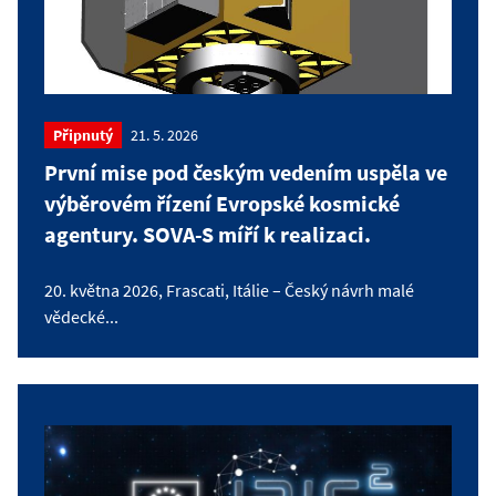
Připnutý
21. 5. 2026
První mise pod českým vedením uspěla ve
výběrovém řízení Evropské kosmické
agentury. SOVA-S míří k realizaci.
20. května 2026, Frascati, Itálie – Český návrh malé
vědecké...