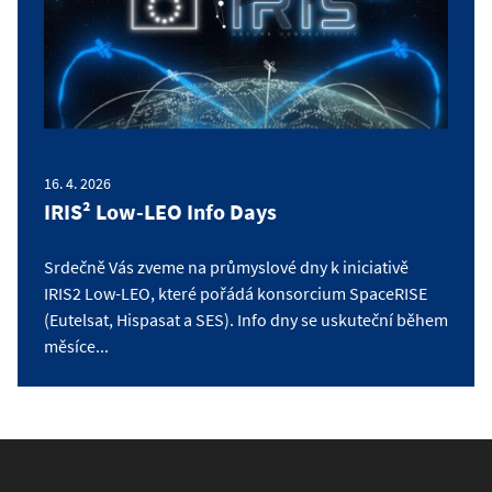
16. 4. 2026
IRIS² Low-LEO Info Days
Srdečně Vás zveme na průmyslové dny k iniciativě
IRIS2 Low-LEO, které pořádá konsorcium SpaceRISE
(Eutelsat, Hispasat a SES). Info dny se uskuteční během
měsíce...