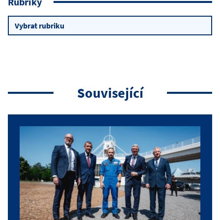
Rubriky
Rubriky
Související