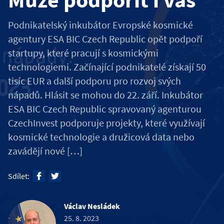
Podnikatelský inkubátor Evropské kosmické
agentury ESA BIC Czech Republic opět podpoří
startupy, které pracují s kosmickými
technologiemi. Začínající podnikatelé získají 50
tisíc EUR a další podporu pro rozvoj svých
nápadů. Hlásit se mohou do 22. září. Inkubátor
ESA BIC Czech Republic spravovaný agenturou
CzechInvest podporuje projekty, které využívají
kosmické technologie a družicová data nebo
zavádějí nové […]
Sdílet:
Václav Nesládek
25. 8. 2023