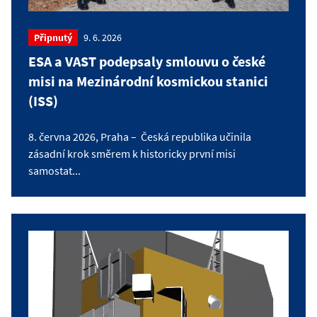
Připnutý
9. 6. 2026
ESA a VAST podepsaly smlouvu o české
misi na Mezinárodní kosmickou stanici
(ISS)
8. června 2026, Praha – Česká republika učinila
zásadní krok směrem k historicky první misi
samostat...