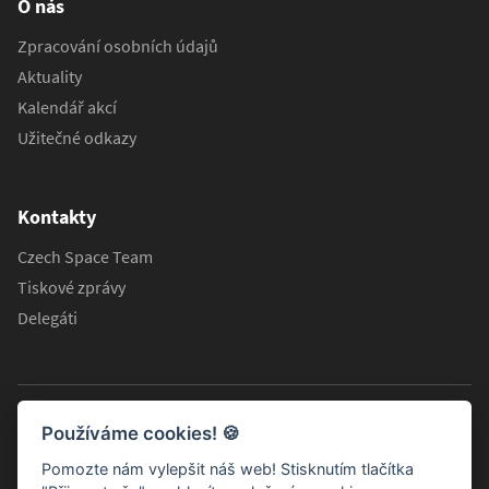
O nás
Zpracování osobních údajů
Aktuality
Kalendář akcí
Užitečné odkazy
Kontakty
Czech Space Team
Tiskové zprávy
Delegáti
Používáme cookies!
🍪
Pomozte nám vylepšit náš web! Stisknutím tlačítka