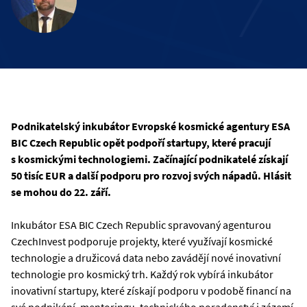
Podnikatelský inkubátor Evropské kosmické agentury ESA
BIC Czech Republic opět podpoří startupy, které pracují
s kosmickými technologiemi. Začínající podnikatelé získají
50 tisíc EUR a další podporu pro rozvoj svých nápadů. Hlásit
se mohou do 22. září.
Inkubátor ESA BIC Czech Republic spravovaný agenturou
CzechInvest podporuje projekty, které využívají kosmické
technologie a družicová data nebo zavádějí nové inovativní
technologie pro kosmický trh. Každý rok vybírá inkubátor
inovativní startupy, které získají podporu v podobě financí na