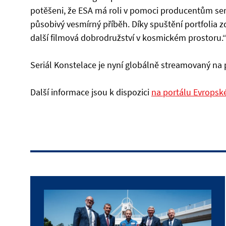
potěšeni, že ESA má roli v pomoci producentům seri
působivý vesmírný příběh. Díky spuštění portfolia 
další filmová dobrodružství v kosmickém prostoru.
Seriál Konstelace je nyní globálně streamovaný na 
Další informace jsou k dispozici
na portálu Evropsk