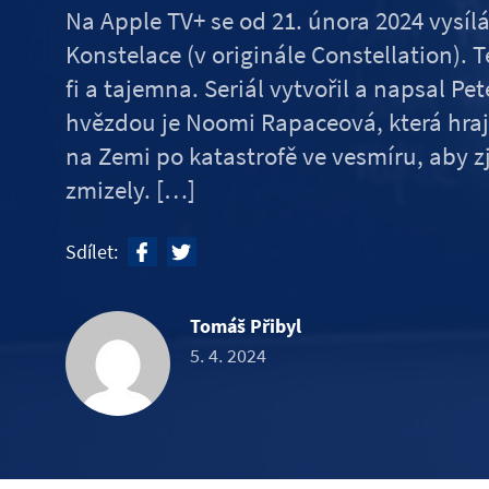
Na Apple TV+ se od 21. února 2024 vysíl
Konstelace (v originále Constellation). T
fi a tajemna. Seriál vytvořil a napsal Pe
hvězdou je Noomi Rapaceová, která hraje
na Zemi po katastrofě ve vesmíru, aby zji
zmizely. […]
Sdílet:
Tomáš Přibyl
5. 4. 2024