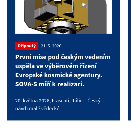
Připnutý
21. 5. 2026
První mise pod českým vedením
uspěla ve výběrovém řízení
Evropské kosmické agentury.
SOVA-S míří k realizaci.
20. května 2026, Frascati, Itálie – Český
návrh malé vědecké...