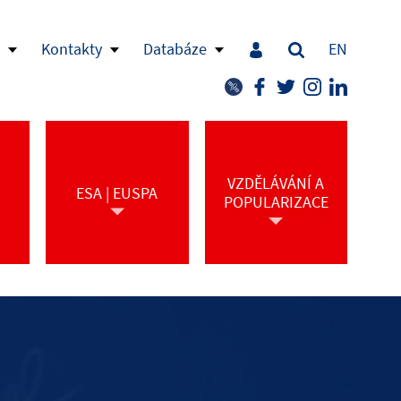
Kontakty
Databáze
EN
VZDĚLÁVÁNÍ A
ESA | EUSPA
POPULARIZACE