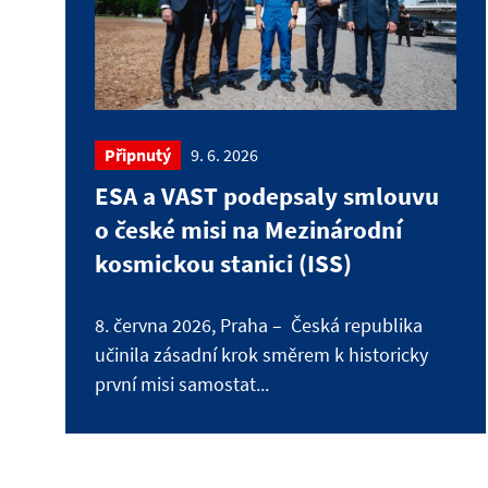
Připnutý
9. 6. 2026
ESA a VAST podepsaly smlouvu
o české misi na Mezinárodní
kosmickou stanici (ISS)
8. června 2026, Praha – Česká republika
učinila zásadní krok směrem k historicky
první misi samostat...