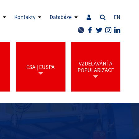
Kontakty
Databáze
EN
VZDĚLÁVÁNÍ A
ESA | EUSPA
POPULARIZACE