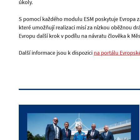
úkoly.
S pomocí každého modulu ESM poskytuje Evropa zása
které umožňují realizaci misí za nízkou oběžnou 
Evropu další krok v podílu na návratu člověka k Měs
Další informace jsou k dispozici
na portálu Evropsk