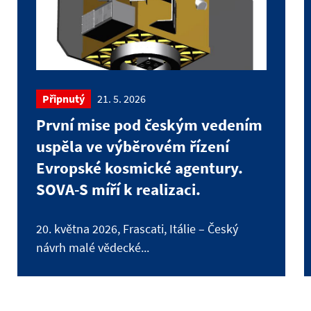
Připnutý
21. 5. 2026
První mise pod českým vedením
uspěla ve výběrovém řízení
Evropské kosmické agentury.
SOVA-S míří k realizaci.
20. května 2026, Frascati, Itálie – Český
návrh malé vědecké...