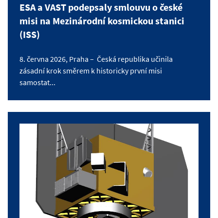
ESA a VAST podepsaly smlouvu o české
misi na Mezinárodní kosmickou stanici
(ISS)
8. června 2026, Praha – Česká republika učinila
zásadní krok směrem k historicky první misi
samostat...