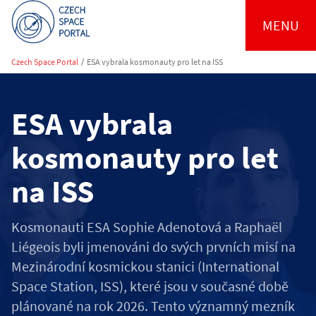
MENU
Czech Space Portal
/
ESA vybrala kosmonauty pro let na ISS
ESA vybrala
kosmonauty pro let
na ISS
Kosmonauti ESA Sophie Adenotová a Raphaël
Liégeois byli jmenováni do svých prvních misí na
Mezinárodní kosmickou stanici (International
Space Station, ISS), které jsou v současné době
plánované na rok 2026. Tento významný mezník