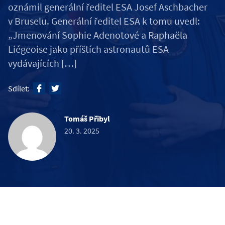
oznámil generální ředitel ESA Josef Aschbacher
v Bruselu. Generální ředitel ESA k tomu uvedl:
„Jmenování Sophie Adenotové a Raphaëla
Liégeoise jako příštích astronautů ESA
vydávajících […]
Sdílet:
Tomáš Přibyl
20. 3. 2025