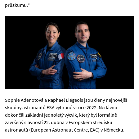
průzkumu.“
Sophie Adenotová a Raphaël Liégeois jsou členy nejnovější
skupiny astronautů ESA vybrané v roce 2022. Nedávno
dokončili základní jednoletý výcvik, který byl formálně
završený slavností 22. dubna v Evropském středisku
astronautů (European Astronaut Centre, EAC) v Německu.