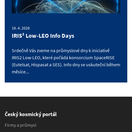
16. 4. 2026
IRIS² Low-LEO Info Days
Srdečně Vás zveme na průmyslové dny k iniciativě
IRIS2 Low-LEO, které pořádá konsorcium SpaceRISE
(Eutelsat, Hispasat a SES). Info dny se uskuteční během
měsíce...
Český kosmický portál
Firmy a průmysl