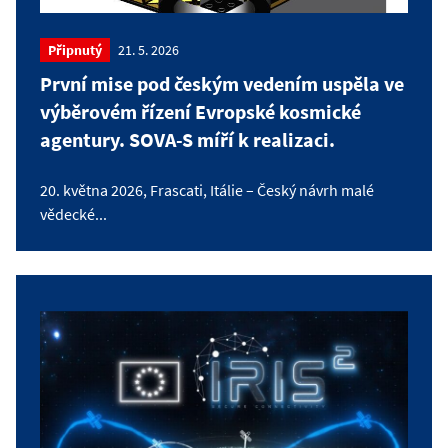
Připnutý
21. 5. 2026
První mise pod českým vedením uspěla ve
výběrovém řízení Evropské kosmické
agentury. SOVA-S míří k realizaci.
20. května 2026, Frascati, Itálie – Český návrh malé
vědecké...