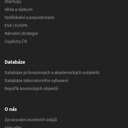
Startupy
Věda a výzkum
Vzdělávání a popularizace
ESA | EUSPA
Národní strategie
Úspěchy ČR
Databáze
Databáze průmyslových a akademických subjektů
Databáze laboratorního vybavení
Rejstřík kosmických objektů
O nás
Zpracování osobních údajů
Aktuality