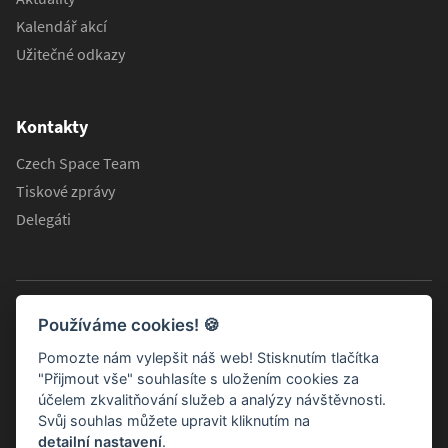
Kalendář akcí
Užitečné odkazy
Kontakty
Czech Space Team
Tiskové zprávy
Delegáti
Používáme cookies!
🍪
Pomozte nám vylepšit náš web! Stisknutím tlačítka
"Přijmout vše" souhlasíte s uložením cookies za
účelem zkvalitňování služeb a analýzy návštěvnosti.
Svůj souhlas můžete upravit kliknutím na
detailní nastavení
.