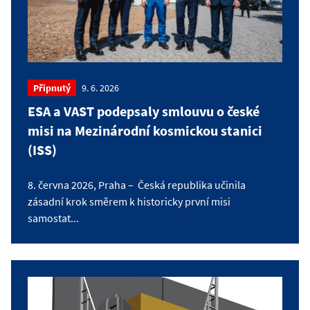
Připnutý
9. 6. 2026
ESA a VAST podepsaly smlouvu o české
misi na Mezinárodní kosmickou stanici
(ISS)
8. června 2026, Praha – Česká republika učinila
zásadní krok směrem k historicky první misi
samostat...