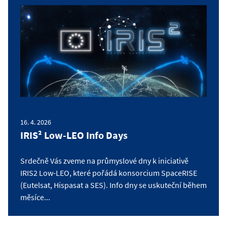
16. 4. 2026
IRIS² Low-LEO Info Days
Srdečně Vás zveme na průmyslové dny k iniciativě
IRIS2 Low-LEO, které pořádá konsorcium SpaceRISE
(Eutelsat, Hispasat a SES). Info dny se uskuteční během
měsíce...