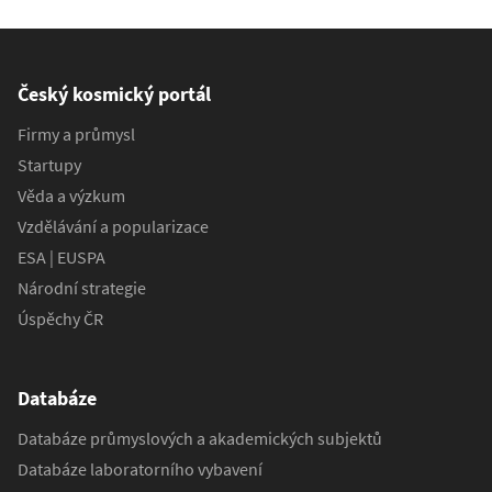
Český kosmický portál
Firmy a průmysl
Startupy
Věda a výzkum
Vzdělávání a popularizace
ESA | EUSPA
Národní strategie
Úspěchy ČR
Databáze
Databáze průmyslových a akademických subjektů
Databáze laboratorního vybavení