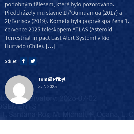
podobným tělesem, které bylo pozorováno.
Předcházely mu slavné 1I/ʻOumuamua (2017) a
2I/Borisov (2019). Kometa byla poprvé spatřena 1.
července 2025 teleskopem ATLAS (Asteroid
Terrestrial-impact Last Alert System) v Río
Hurtado (Chile). […]
Sdílet:
Tomáš Přibyl
3. 7. 2025