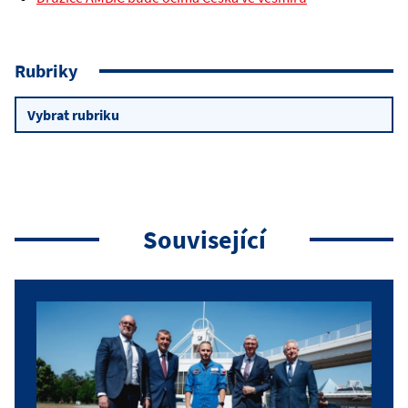
Rubriky
Rubriky
Související