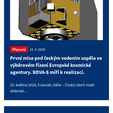
Připnutý
21. 5. 2026
První mise pod českým vedením uspěla ve
výběrovém řízení Evropské kosmické
agentury. SOVA-S míří k realizaci.
20. května 2026, Frascati, Itálie – Český návrh malé
vědecké...