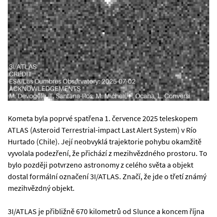
Kometa byla poprvé spatřena 1. července 2025 teleskopem
ATLAS (Asteroid Terrestrial-impact Last Alert System) v Río
Hurtado (Chile). Její neobvyklá trajektorie pohybu okamžitě
vyvolala podezření, že přichází z mezihvězdného prostoru. To
bylo později potvrzeno astronomy z celého světa a objekt
dostal formální označení 3I/ATLAS. Značí, že jde o třetí známý
mezihvězdný objekt.
3I/ATLAS je přibližně 670 kilometrů od Slunce a koncem října