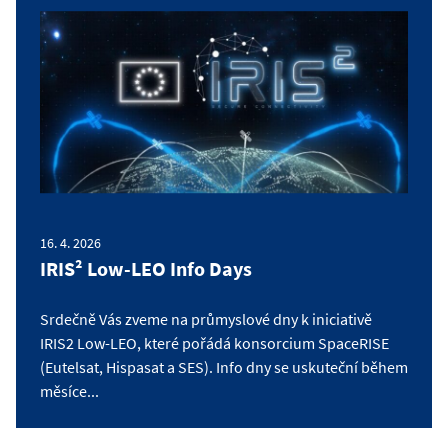
16. 4. 2026
IRIS² Low-LEO Info Days
Srdečně Vás zveme na průmyslové dny k iniciativě
IRIS2 Low-LEO, které pořádá konsorcium SpaceRISE
(Eutelsat, Hispasat a SES). Info dny se uskuteční během
měsíce...