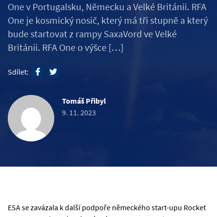
One v Portugalsku, Německu a Velké Británii. RFA
One je kosmický nosič, který má tři stupně a který
bude startovat z rampy SaxaVord ve Velké
Británii. RFA One o výšce […]
Sdílet:
Tomáš Přibyl
9. 11. 2023
ESA se zavázala k další podpoře německého start-upu Rocket