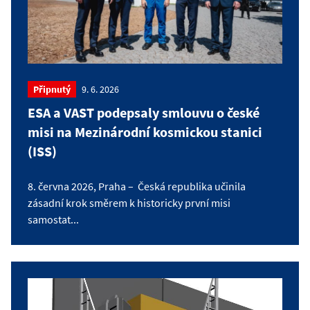
Připnutý
9. 6. 2026
ESA a VAST podepsaly smlouvu o české
misi na Mezinárodní kosmickou stanici
(ISS)
8. června 2026, Praha – Česká republika učinila
zásadní krok směrem k historicky první misi
samostat...