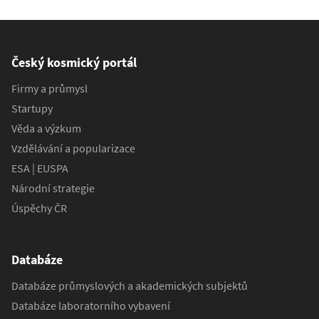
Český kosmický portál
Firmy a průmysl
Startupy
Věda a výzkum
Vzdělávání a popularizace
ESA | EUSPA
Národní strategie
Úspěchy ČR
Databáze
Databáze průmyslových a akademických subjektů
Databáze laboratorního vybavení