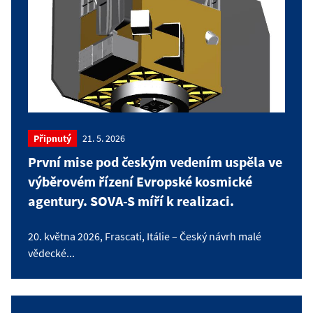
Připnutý
21. 5. 2026
První mise pod českým vedením uspěla ve
výběrovém řízení Evropské kosmické
agentury. SOVA-S míří k realizaci.
20. května 2026, Frascati, Itálie – Český návrh malé
vědecké...