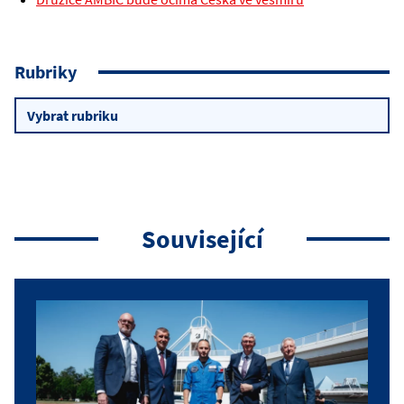
Rubriky
Rubriky
Související