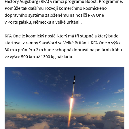
Factory Augsburg (RFA) v rámci programu Boost! Programme.
Pomůže tak dalšímu rozvoji komerčního kosmického
dopravního systému založenému na nosiči RFA One
v Portugalsku, Německu a Velké Británii.
RFA One je kosmický nosič, který má tři stupně a který bude
startovat z rampy SaxaVord ve Velké Británii. RFA One o výšce
30 m a průměru 2 m bude schopná dopravit na polární dráhu
ve výšce 500 km až 1300 kg nákladu.