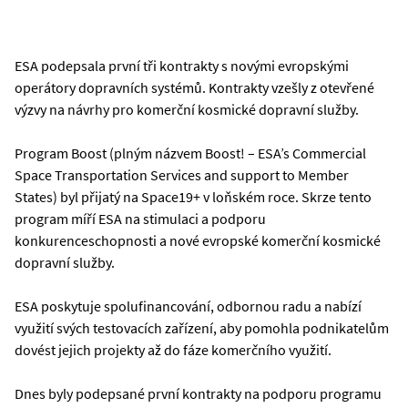
ESA podepsala první tři kontrakty s novými evropskými
operátory dopravních systémů. Kontrakty vzešly z otevřené
výzvy na návrhy pro komerční kosmické dopravní služby.
Program Boost (plným názvem Boost! – ESA’s Commercial
Space Transportation Services and support to Member
States) byl přijatý na Space19+ v loňském roce. Skrze tento
program míří ESA na stimulaci a podporu
konkurenceschopnosti a nové evropské komerční kosmické
dopravní služby.
ESA poskytuje spolufinancování, odbornou radu a nabízí
využití svých testovacích zařízení, aby pomohla podnikatelům
dovést jejich projekty až do fáze komerčního využití.
Dnes byly podepsané první kontrakty na podporu programu