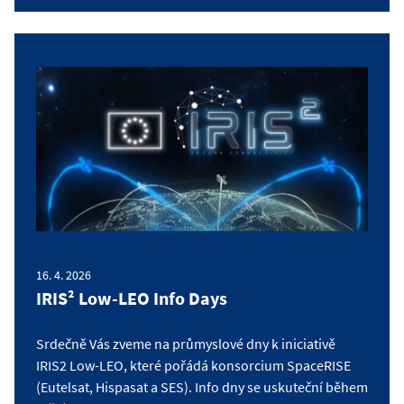
16. 4. 2026
IRIS² Low-LEO Info Days
Srdečně Vás zveme na průmyslové dny k iniciativě
IRIS2 Low-LEO, které pořádá konsorcium SpaceRISE
(Eutelsat, Hispasat a SES). Info dny se uskuteční během