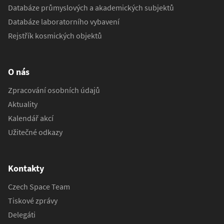
Databáze průmyslových a akademických subjektů
Databáze laboratorního vybavení
Rejstřík kosmických objektů
O nás
Zpracování osobních údajů
Aktuality
Kalendář akcí
Užitečné odkazy
Kontakty
Czech Space Team
Tiskové zprávy
Delegáti