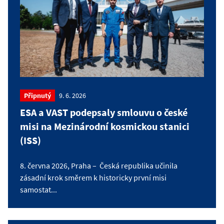
Připnutý
9. 6. 2026
ESA a VAST podepsaly smlouvu o české
misi na Mezinárodní kosmickou stanici
(ISS)
8. června 2026, Praha – Česká republika učinila
zásadní krok směrem k historicky první misi
samostat...