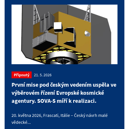
Připnutý
21. 5. 2026
První mise pod českým vedením uspěla ve
výběrovém řízení Evropské kosmické
agentury. SOVA-S míří k realizaci.
20. května 2026, Frascati, Itálie – Český návrh malé
vědecké...