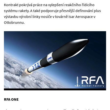
Kontrakt pokrývá práce na vylepšení reakčního řídicího
systému rakety. A také podporuje přesnější definování plus
výstavbu výrobní linky nosiče v továrně Isar Aerospace v
Ottobrunnu.
RFA ONE