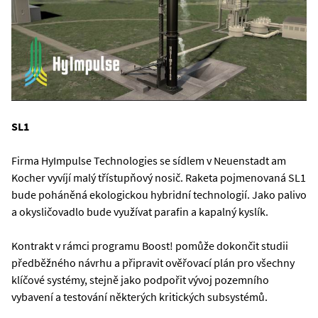
SL1
Firma HyImpulse Technologies se sídlem v Neuenstadt am
Kocher vyvíjí malý třístupňový nosič. Raketa pojmenovaná SL1
bude poháněná ekologickou hybridní technologií. Jako palivo
a okysličovadlo bude využívat parafin a kapalný kyslík.
Kontrakt v rámci programu Boost! pomůže dokončit studii
předběžného návrhu a připravit ověřovací plán pro všechny
klíčové systémy, stejně jako podpořit vývoj pozemního
vybavení a testování některých kritických subsystémů.