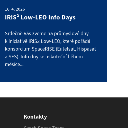
16. 4. 2026
IRIS² Low-LEO Info Days
Srdečně Vás zveme na průmyslové dny
k iniciativě IRIS2 Low-LEO, které pořádá
konsorcium SpaceRISE (Eutelsat, Hispasat
a SES). Info dny se uskuteční během
měsíce...
Kontakty