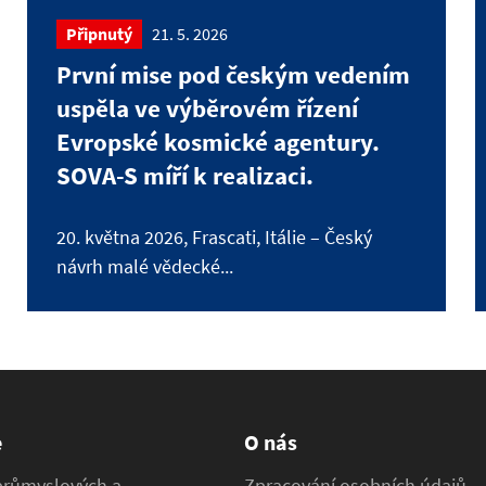
Připnutý
21. 5. 2026
První mise pod českým vedením
uspěla ve výběrovém řízení
Evropské kosmické agentury.
SOVA-S míří k realizaci.
20. května 2026, Frascati, Itálie – Český
návrh malé vědecké...
e
O nás