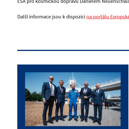
ESA pro kosmickou dopravu Danielem Neuenschwan
Další informace jsou k dispozici
na portálu Evropsk