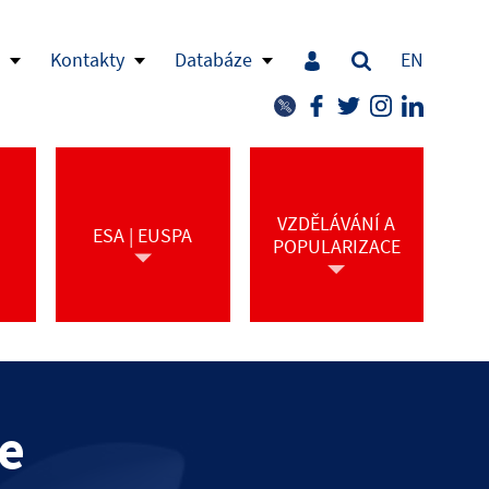
Kontakty
Databáze
EN
VZDĚLÁVÁNÍ A
ESA | EUSPA
POPULARIZACE
ce