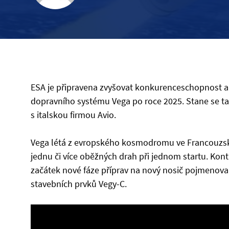
ESA je připravena zvyšovat konkurenceschopnost 
dopravního systému Vega po roce 2025. Stane se t
s italskou firmou Avio.
Vega létá z evropského kosmodromu ve Francouzsk
jednu či více oběžných drah při jednom startu. Ko
začátek nové fáze příprav na nový nosič pojmenova
stavebních prvků Vegy-C.