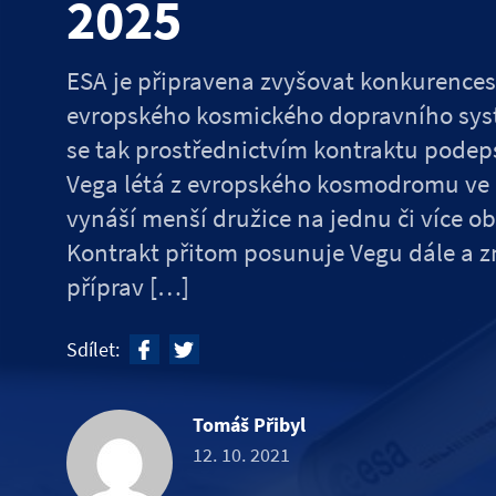
2025
ESA je připravena zvyšovat konkurences
evropského kosmického dopravního syst
se tak prostřednictvím kontraktu podep
Vega létá z evropského kosmodromu ve
vynáší menší družice na jednu či více o
Kontrakt přitom posunuje Vegu dále a 
příprav […]
Sdílet:
Tomáš Přibyl
12. 10. 2021