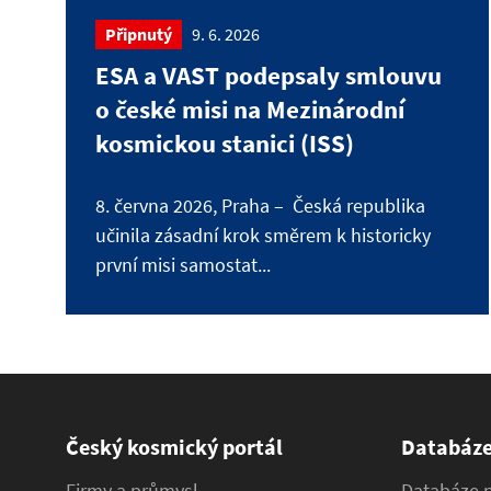
Připnutý
9. 6. 2026
ESA a VAST podepsaly smlouvu
o české misi na Mezinárodní
kosmickou stanici (ISS)
8. června 2026, Praha – Česká republika
učinila zásadní krok směrem k historicky
první misi samostat...
Český kosmický portál
Databáz