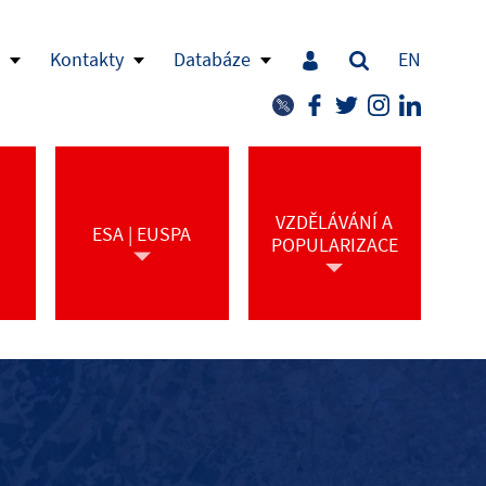
Kontakty
Databáze
EN
VZDĚLÁVÁNÍ A
ESA | EUSPA
POPULARIZACE