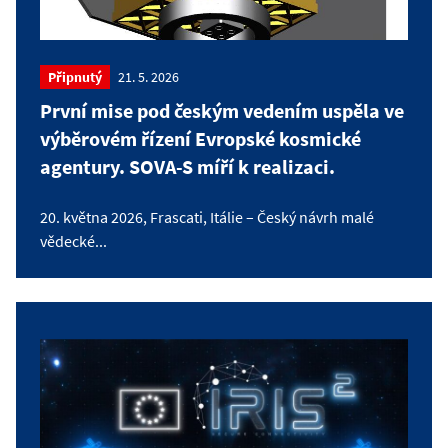
Připnutý
21. 5. 2026
První mise pod českým vedením uspěla ve
výběrovém řízení Evropské kosmické
agentury. SOVA-S míří k realizaci.
20. května 2026, Frascati, Itálie – Český návrh malé
vědecké...