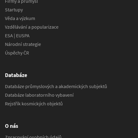
Firmy a průmysl
Startupy
Věda a výzkum
Vzdělávání a popularizace
ESA | EUSPA
Národní strategie
Úspěchy ČR
Databáze
Databáze průmyslových a akademických subjektů
Databáze laboratorního vybavení
Rejstřík kosmických objektů
O nás
Zpracování osobních údajů