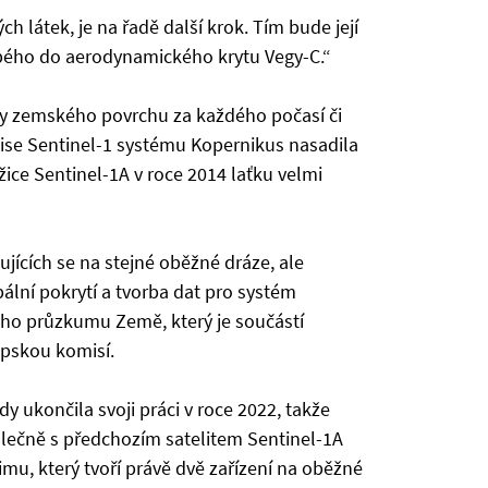
 látek, je na řadě další krok. Tím bude její
bého do aerodynamického krytu Vegy-C.“
mky zemského povrchu za každého počasí či
ise Sentinel-1 systému Kopernikus nasadila
ce Sentinel-1A v roce 2014 laťku velmi
ujících se na stejné oběžné dráze, ale
ální pokrytí a tvorba dat pro systém
o průzkumu Země, který je součástí
pskou komisí.
 ukončila svoji práci v roce 2022, takže
lečně s předchozím satelitem Sentinel-1A
mu, který tvoří právě dvě zařízení na oběžné