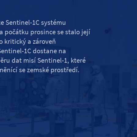
ce Sentinel-1C systému
počátku prosince se stalo její
kritický a zároveň
Sentinel-1C dostane na
ěru dat misí Sentinel-1, které
měnící se zemské prostředí.