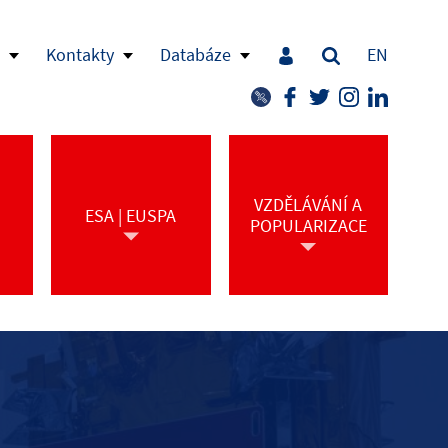
Kontakty
Databáze
EN
VZDĚLÁVÁNÍ A
ESA | EUSPA
POPULARIZACE