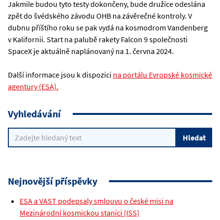
Jakmile budou tyto testy dokončeny, bude družice odeslána
zpět do švédského závodu OHB na závěrečné kontroly. V
dubnu příštího roku se pak vydá na kosmodrom Vandenberg
v Kalifornii. Start na palubě rakety Falcon 9 společnosti
SpaceX je aktuálně naplánovaný na 1. června 2024.
Další informace jsou k dispozici
na portálu Evropské kosmické
agentury (ESA).
Vyhledávání
Nejnovější příspěvky
ESA a VAST podepsaly smlouvu o české misi na
Mezinárodní kosmickou stanici (ISS)