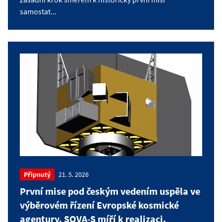
samostat...
Připnutý
21. 5. 2026
První mise pod českým vedením uspěla ve
výběrovém řízení Evropské kosmické
agentury. SOVA-S míří k realizaci.