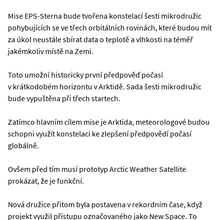
Mise EPS-Sterna bude tvořena konstelací šesti mikrodružic
pohybujících se ve třech orbitálních rovinách, které budou mít
za úkol neustále sbírat data o teplotě a vlhkosti na téměř
jakémkoliv místě na Zemi.
Toto umožní historicky první předpověď počasí
v krátkodobém horizontu v Arktidě. Sada šesti mikrodružic
bude vypuštěna při třech startech.
Zatímco hlavním cílem mise je Arktida, meteorologové budou
schopni využít konstelaci ke zlepšení předpovědí počasí
globálně.
Ovšem před tím musí prototyp Arctic Weather Satellite
prokázat, že je funkční.
Nová družice přitom byla postavena v rekordním čase, když
projekt využil přístupu označovaného jako New Space. To