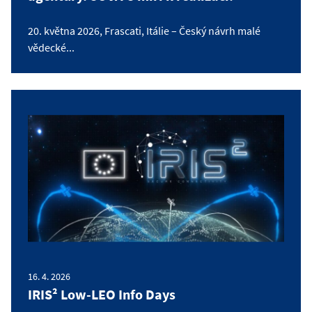
20. května 2026, Frascati, Itálie – Český návrh malé
vědecké...
16. 4. 2026
IRIS² Low-LEO Info Days