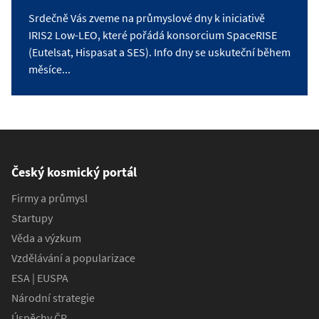
Srdečně Vás zveme na průmyslové dny k iniciativě
IRIS2 Low-LEO, které pořádá konsorcium SpaceRISE
(Eutelsat, Hispasat a SES). Info dny se uskuteční během
měsíce...
Český kosmický portál
Firmy a průmysl
Startupy
Věda a výzkum
Vzdělávání a popularizace
ESA | EUSPA
Národní strategie
Úspěchy ČR