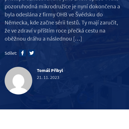
pozoruhodná mikrodružice je nyní dokončena a
byla odeslána z firmy OHB ve Švédsku do
Německa, kde začne sérii testů. Ty mají zaručit,
že ve zdraví v příštím roce přečká cestu na
oběžnou dráhu a následnou […]
Sdílet:
Tomáš Přibyl
21. 11. 2023