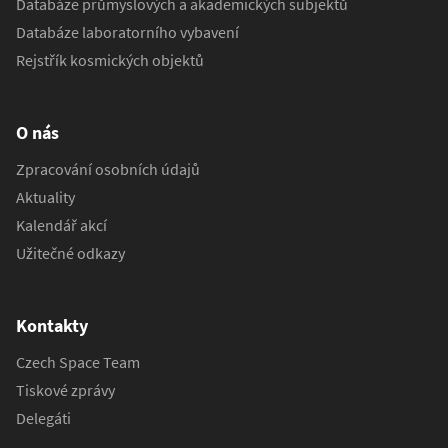
Databáze průmyslových a akademických subjektů
Databáze laboratorního vybavení
Rejstřík kosmických objektů
O nás
Zpracování osobních údajů
Aktuality
Kalendář akcí
Užitečné odkazy
Kontakty
Czech Space Team
Tiskové zprávy
Delegáti