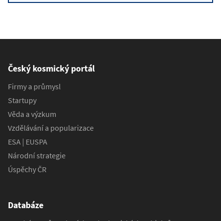
Český kosmický portál
Firmy a průmysl
Startupy
Věda a výzkum
Vzdělávání a popularizace
ESA | EUSPA
Národní strategie
Úspěchy ČR
Databáze