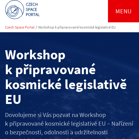
MENU
Czech Space Portal
/
Workshop k připravované kosmické legislativě EU
Workshop
k připravované
kosmické legislativě
EU
Dovolujeme si Vás pozvat na Workshop
k připravované kosmické legislativě EU – Nařízení
o bezpečnosti, odolnosti a udržitelnosti