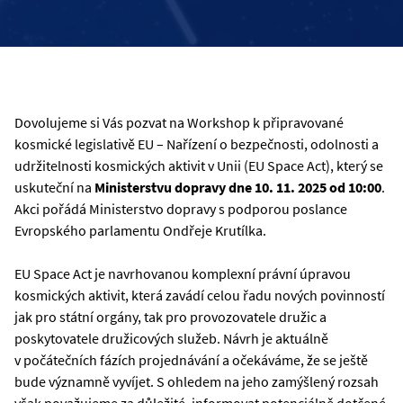
Dovolujeme si Vás pozvat na Workshop k připravované
kosmické legislativě EU – Nařízení o bezpečnosti, odolnosti a
udržitelnosti kosmických aktivit v Unii (EU Space Act), který se
uskuteční na
Ministerstvu dopravy dne 10. 11. 2025 od 10:00
.
Akci pořádá Ministerstvo dopravy s podporou poslance
Evropského parlamentu Ondřeje Krutílka.
EU Space Act je navrhovanou komplexní právní úpravou
kosmických aktivit, která zavádí celou řadu nových povinností
jak pro státní orgány, tak pro provozovatele družic a
poskytovatele družicových služeb. Návrh je aktuálně
v počátečních fázích projednávání a očekáváme, že se ještě
bude významně vyvíjet. S ohledem na jeho zamýšlený rozsah