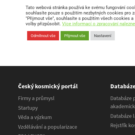
Český kosmický portál
Databáz
Firmy a průmysl
Databáze 
akademick
Startupy
Databáze l
Věda a výzkum
Rejstřík k
Vzdělávání a popularizace