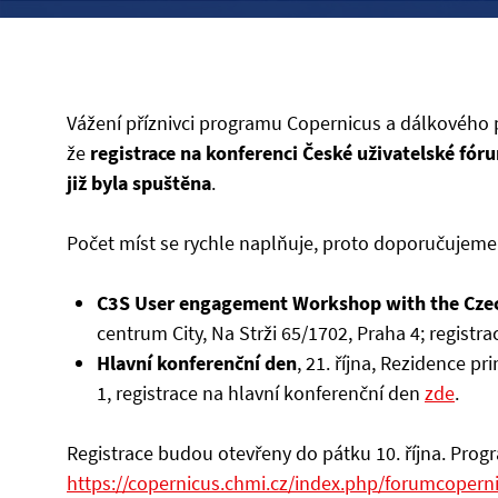
Vážení příznivci programu Copernicus a dálkového
že
registrace na konferenci České uživatelské f
již byla spuštěna
.
Počet míst se rychle naplňuje, proto doporučujeme p
C3S User engagement Workshop with the Cze
centrum City, Na Strži 65/1702, Praha 4; regist
Hlavní konferenční den
, 21. října, Rezidence p
1, registrace na hlavní konferenční den
zde
.
Registrace budou otevřeny do pátku 10. října. Pro
https://copernicus.chmi.cz/index.php/forumcopern