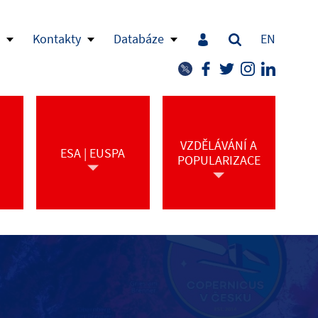
Kontakty
Databáze
EN
VZDĚLÁVÁNÍ A
ESA | EUSPA
POPULARIZACE