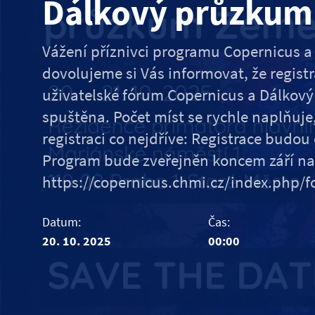
Dálkový průzkum
Vážení příznivci programu Copernicus 
dovolujeme si Vás informovat, že regist
uživatelské fórum Copernicus a Dálkový
spuštěna. Počet míst se rychle naplňuj
registraci co nejdříve: Registrace budou 
Program bude zveřejněn koncem září na
https://copernicus.chmi.cz/index.php/
Datum:
Čas:
20. 10. 2025
00:00