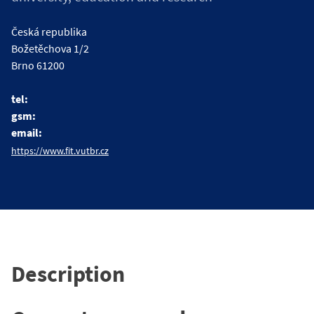
Česká republika
Božetěchova 1/2
Brno 61200
tel:
gsm:
email:
https://www.fit.vutbr.cz
Description