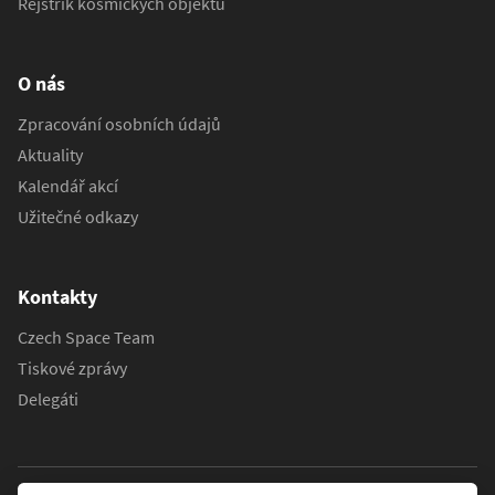
Rejstřík kosmických objektů
O nás
Zpracování osobních údajů
Aktuality
Kalendář akcí
Užitečné odkazy
Kontakty
Czech Space Team
Tiskové zprávy
Delegáti