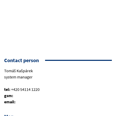
Contact person
Tomáš Kašpárek
system manager
tel:
+420 54114 1220
gsm:
email: