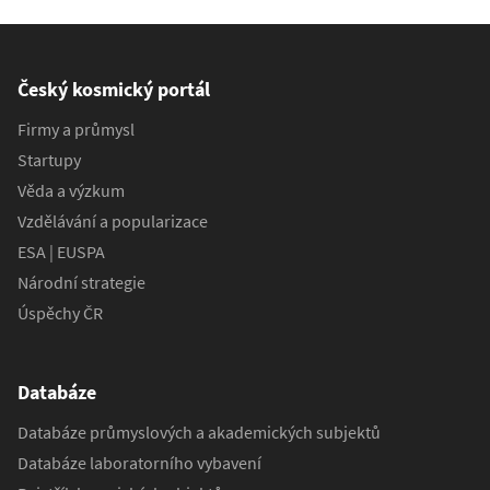
Český kosmický portál
Firmy a průmysl
Startupy
Věda a výzkum
Vzdělávání a popularizace
ESA | EUSPA
Národní strategie
Úspěchy ČR
Databáze
Databáze průmyslových a akademických subjektů
Databáze laboratorního vybavení