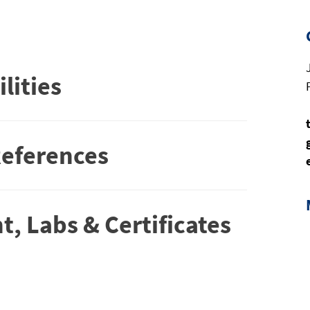
lities
References
, Labs & Certificates