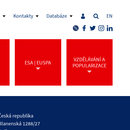
Kontakty
Databáze
EN
VZDĚLÁVÁNÍ A
ESA | EUSPA
POPULARIZACE
Česká republika
Blanenská 1288/27