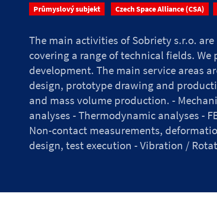
Průmyslový subjekt
Czech Space Alliance (CSA)
The main activities of Sobriety s.r.o. 
covering a range of technical fields. W
development. The main service areas are: 
design, prototype drawing and product
and mass volume production. - Mechanica
analyses - Thermodynamic analyses - FEM
Non-contact measurements, deformation
design, test execution - Vibration / Rot