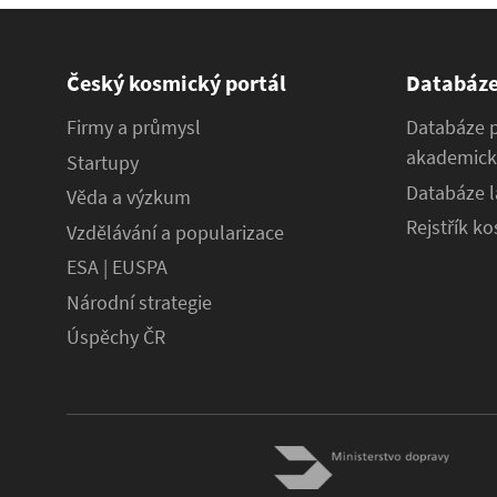
Český kosmický portál
Databáz
Firmy a průmysl
Databáze 
akademick
Startupy
Databáze l
Věda a výzkum
Rejstřík k
Vzdělávání a popularizace
ESA | EUSPA
Národní strategie
Úspěchy ČR