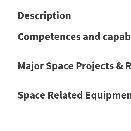
Description
Competences and capabi
Major Space Projects & 
Space Related Equipment