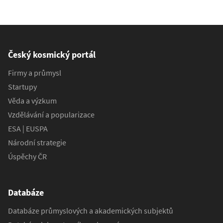
Český kosmický portál
Firmy a průmysl
Startupy
Věda a výzkum
Vzdělávání a popularizace
ESA | EUSPA
Národní strategie
Úspěchy ČR
Databáze
Databáze průmyslových a akademických subjektů