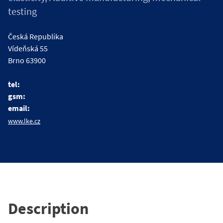
testing
Česká Republika
Vídeňská 55
Brno 63900
tel:
gsm:
email:
www.lke.cz
Description