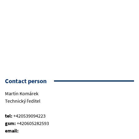
Contact person
Martin Komárek
Technický ředitel
tel:
+420539094223
gsm:
+420605282593
email: