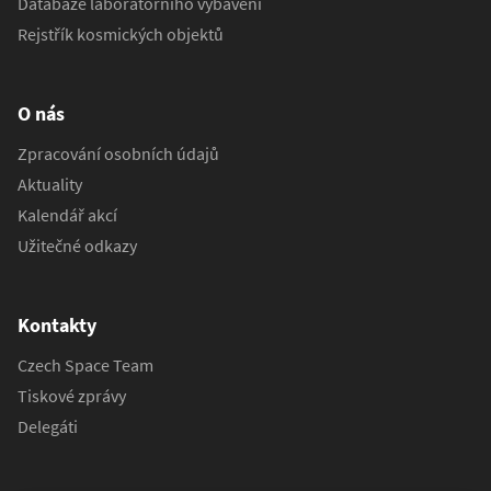
Databáze laboratorního vybavení
Rejstřík kosmických objektů
O nás
Zpracování osobních údajů
Aktuality
Kalendář akcí
Užitečné odkazy
Kontakty
Czech Space Team
Tiskové zprávy
Delegáti