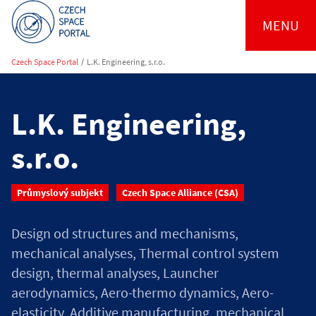
MENU
Czech Space Portal
/
L.K. Engineering, s.r.o.
L.K. Engineering,
s.r.o.
Průmyslový subjekt
Czech Space Alliance (CSA)
Design od structures and mechanisms,
mechanical analyses, Thermal control system
design, thermal analyses, Launcher
aerodynamics, Aero-thermo dynamics, Aero-
elasticity, Additive manufacturing, mechanical